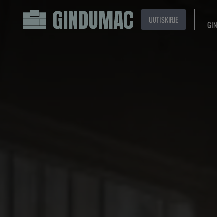
UUTISKIRJE
GIN