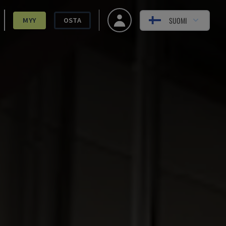
SUOMI
MYY
OSTA