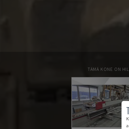
TÄMÄ KONE ON HIL
K
a