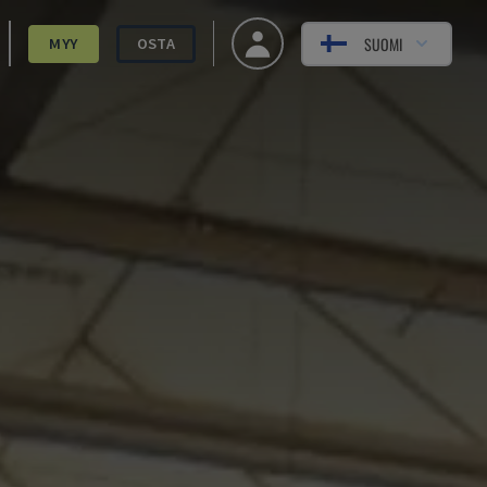
SUOMI
MYY
OSTA