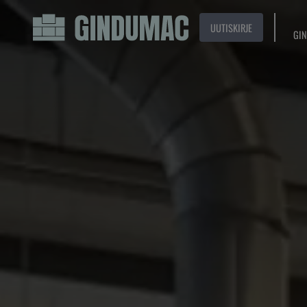
UUTISKIRJE
GIN