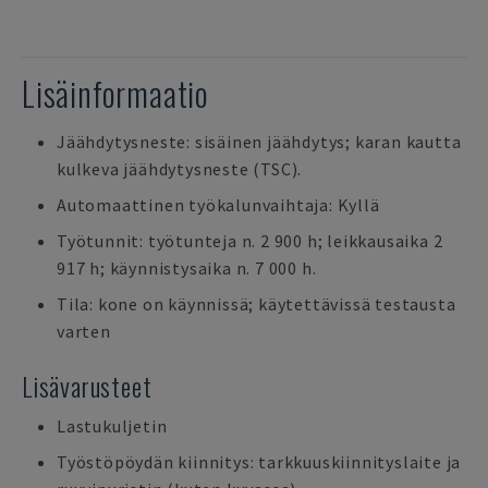
Lisäinformaatio
Jäähdytysneste: sisäinen jäähdytys; karan kautta
kulkeva jäähdytysneste (TSC).
Automaattinen työkalunvaihtaja: Kyllä
Työtunnit: työtunteja n. 2 900 h; leikkausaika 2
917 h; käynnistysaika n. 7 000 h.
Tila: kone on käynnissä; käytettävissä testausta
varten
Lisävarusteet
Lastukuljetin
Työstöpöydän kiinnitys: tarkkuuskiinnityslaite ja