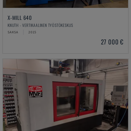
X-MILL 640
KNUTH - VERTIKAALINEN TYÖSTÖKESKUS
SAKSA
2015
27 000 €