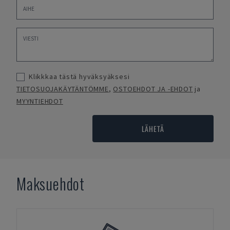
Klikkkaa tästä hyväksyäksesi
TIETOSUOJAKÄYTÄNTÖMME
,
OSTOEHDOT JA -EHDOT
ja
MYYNTIEHDOT
LÄHETÄ
Maksuehdot