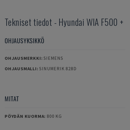
Tekniset tiedot
-
Hyundai
WIA F500 +
OHJAUSYKSIKKÖ
OHJAUSMERKKI
:
SIEMENS
OHJAUSMALLI
:
SINUMERIK 828D
MITAT
PÖYDÄN KUORMA
:
800 KG