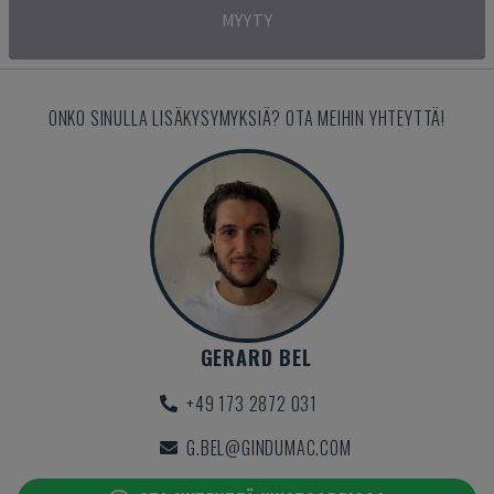
MYYTY
ONKO SINULLA LISÄKYSYMYKSIÄ? OTA MEIHIN YHTEYTTÄ!
GERARD BEL
+49 173 2872 031
G.BEL@GINDUMAC.COM