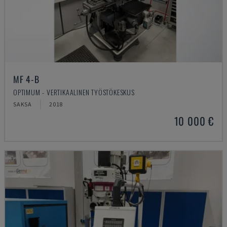
MF 4-B
OPTIMUM - VERTIKAALINEN TYÖSTÖKESKUS
SAKSA
2018
10 000 €