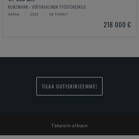
KUNZMANN - VERTIKAALINEN TYÖSTÖKESKUS
SAKSA
2025
58 TUNNIT
218 000 €
TILAA UUTISKIRJEEMME!
Takaisin alkuun