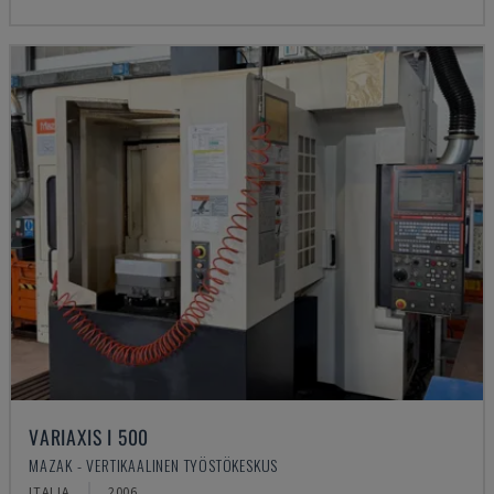
VARIAXIS I 500
MAZAK - VERTIKAALINEN TYÖSTÖKESKUS
ITALIA
2006