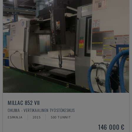
MILLAC 852 VII
OKUMA - VERTIKAALINEN TYÖSTÖKESKUS
ESPANJA
2015
500 TUNNIT
146 000 €