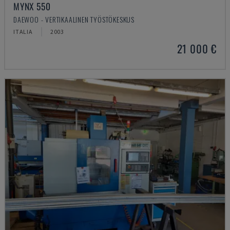
MYNX 550
DAEWOO - VERTIKAALINEN TYÖSTÖKESKUS
ITALIA
2003
21 000 €