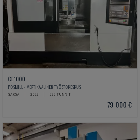
CE1000
POSMILL - VERTIKAALINEN TYÖSTÖKESKUS
SAKSA
2023
533 TUNNIT
79 000 €