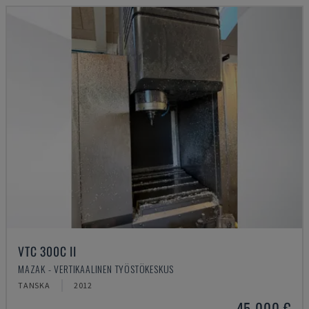
VTC 300C II
MAZAK - VERTIKAALINEN TYÖSTÖKESKUS
TANSKA
2012
45 000 €