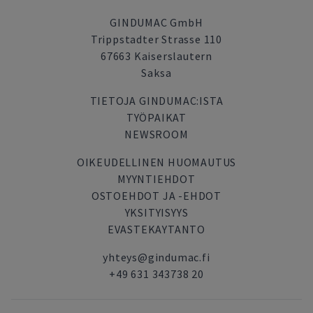
GINDUMAC GmbH
Trippstadter Strasse 110
67663 Kaiserslautern
Saksa
TIETOJA GINDUMAC:ISTA
TYÖPAIKAT
NEWSROOM
OIKEUDELLINEN HUOMAUTUS
MYYNTIEHDOT
OSTOEHDOT JA -EHDOT
YKSITYISYYS
EVASTEKAYTANTO
yhteys@gindumac.fi
+49 631 343738 20