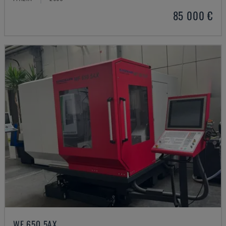
85 000 €
WF 650 5AX