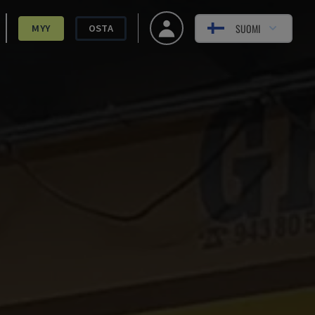
SUOMI
MYY
OSTA