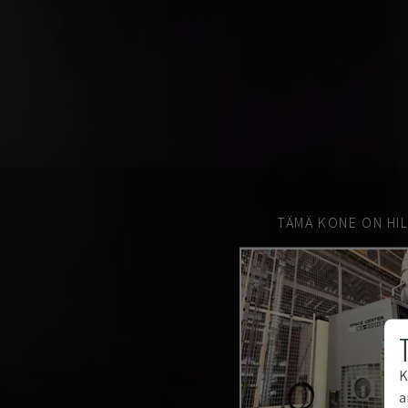
TÄMÄ KONE ON HIL
K
a