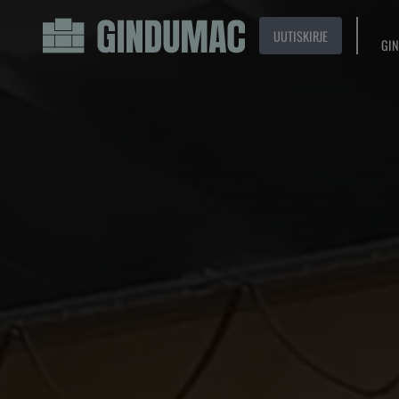
UUTISKIRJE
GIN