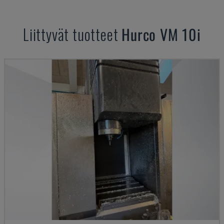
Liittyvät tuotteet
Hurco
VM 10i