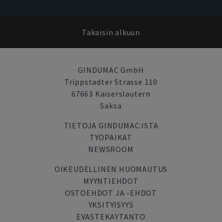
Takaisin alkuun
GINDUMAC GmbH
Trippstadter Strasse 110
67663 Kaiserslautern
Saksa
TIETOJA GINDUMAC:ISTA
TYÖPAIKAT
NEWSROOM
OIKEUDELLINEN HUOMAUTUS
MYYNTIEHDOT
OSTOEHDOT JA -EHDOT
YKSITYISYYS
EVASTEKAYTANTO