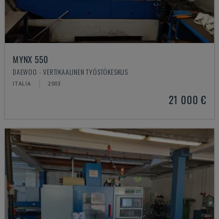
MYNX 550
DAEWOO - VERTIKAALINEN TYÖSTÖKESKUS
ITALIA
2003
21 000 €