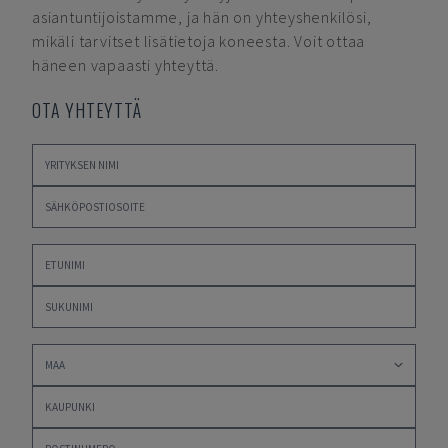
asiantuntijoistamme, ja hän on yhteyshenkilösi,
mikäli tarvitset lisätietoja koneesta. Voit ottaa
häneen vapaasti yhteyttä.
OTA YHTEYTTÄ