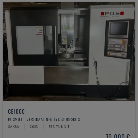
CE1000
POSMILL - VERTIKAALINEN TYÖSTÖKESKUS
SAKSA
2023
533 TUNNIT
79 000 €