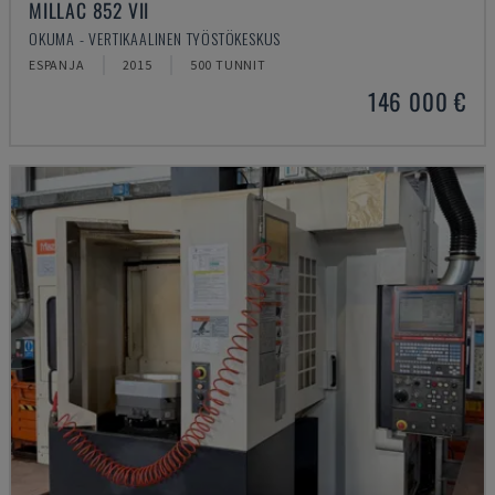
MILLAC 852 VII
OKUMA - VERTIKAALINEN TYÖSTÖKESKUS
ESPANJA
2015
500 TUNNIT
146 000 €