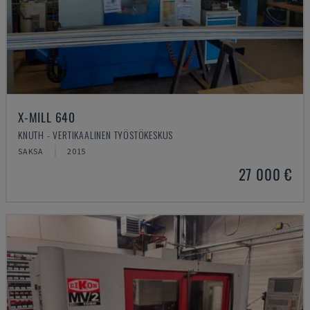
X-MILL 640
KNUTH - VERTIKAALINEN TYÖSTÖKESKUS
SAKSA
2015
27 000 €