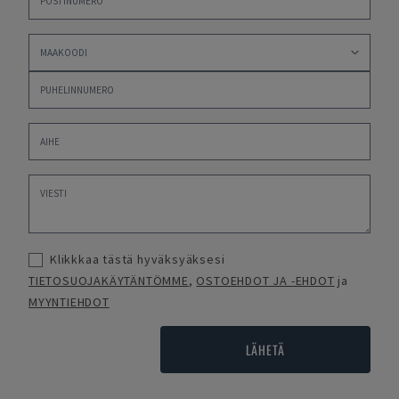
Klikkkaa tästä hyväksyäksesi
TIETOSUOJAKÄYTÄNTÖMME
,
OSTOEHDOT JA -EHDOT
ja
MYYNTIEHDOT
LÄHETÄ