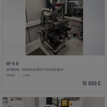
MF 4-B
OPTIMUM - VERTIKAALINEN TYÖSTÖKESKUS
SAKSA
2018
10 000 €