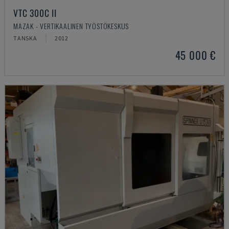
VTC 300C II
MAZAK - VERTIKAALINEN TYÖSTÖKESKUS
TANSKA
2012
45 000 €