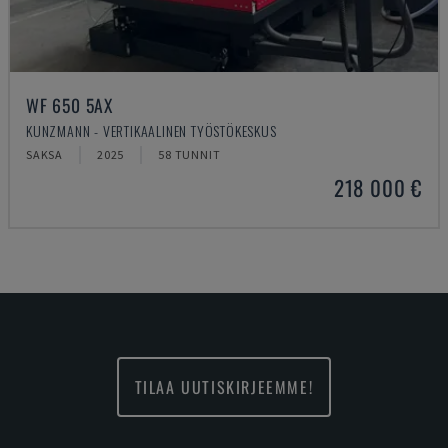
WF 650 5AX
KUNZMANN - VERTIKAALINEN TYÖSTÖKESKUS
SAKSA
2025
58 TUNNIT
218 000 €
TILAA UUTISKIRJEEMME!