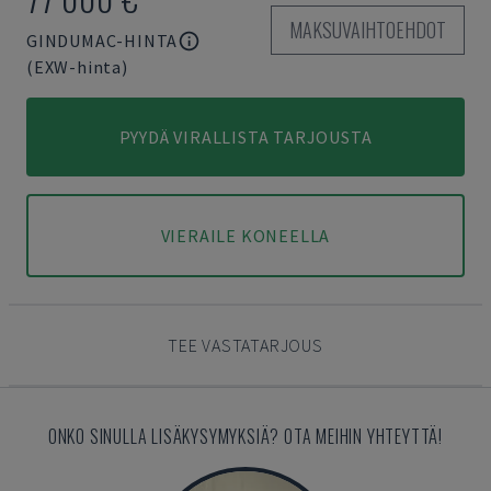
MAKSUVAIHTOEHDOT
GINDUMAC-HINTA
(EXW-hinta)
PYYDÄ VIRALLISTA TARJOUSTA
VIERAILE KONEELLA
TEE VASTATARJOUS
ONKO SINULLA LISÄKYSYMYKSIÄ? OTA MEIHIN YHTEYTTÄ!