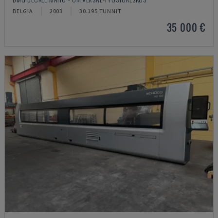
BELGIA
2003
30.195 TUNNIT
35 000 €