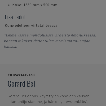
Koko: 1550 mm x 500 mm
Lisätiedot
Kone edelleen virtalähteessä
*Emme vastaa mahdollisista virheistä ilmoituksessa,
koneen tekniset tiedot tulee varmistaa edustajan
kanssa.
TILIVASTAAVASI:
Gerard Bel
Gerard Bel
on yksi käytettyjen koneiden kaupan
asiantuntijoistamme, ja hän on yhteyshenkilösi,