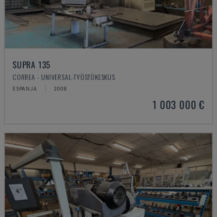
SUPRA 135
CORREA - UNIVERSAL-TYÖSTÖKESKUS
ESPANJA
2008
1 003 000 €