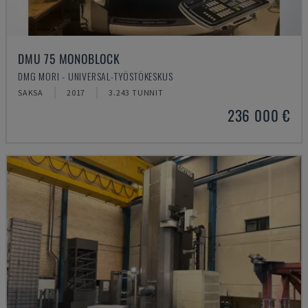
DMU 75 MONOBLOCK
DMG MORI - UNIVERSAL-TYÖSTÖKESKUS
SAKSA
2017
3.243 TUNNIT
236 000 €