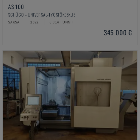
AS 100
SCHÜCO - UNIVERSAL-TYÖSTÖKESKUS
SAKSA
2022
6.314 TUNNIT
345 000 €