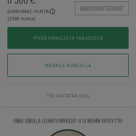
MAKSUVAIHTOEHDOT
GINDUMAC-HINTA
(EXW-hinta)
PYYDÄ VIRALLISTA TARJOUSTA
VIERAILE KONEELLA
TEE VASTATARJOUS
ONKO SINULLA LISÄKYSYMYKSIÄ? OTA MEIHIN YHTEYTTÄ!