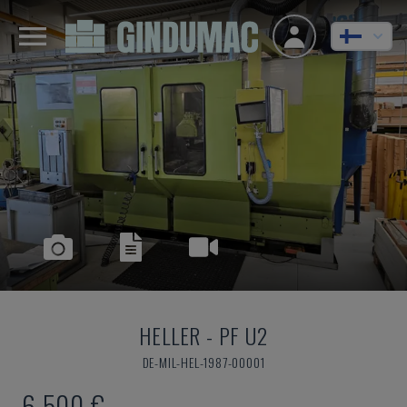
HELLER
-
PF U2
DE-MIL-HEL-1987-00001
6 500 €