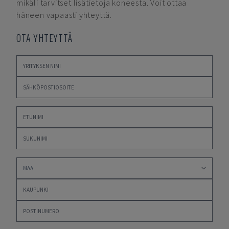
mikäli tarvitset lisätietoja koneesta. Voit ottaa
häneen vapaasti yhteyttä.
OTA YHTEYTTÄ