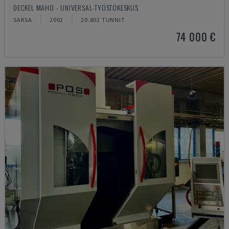
DECKEL MAHO - UNIVERSAL-TYÖSTÖKESKUS
SAKSA
2002
20.802 TUNNIT
74 000 €