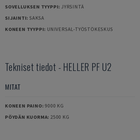
SOVELLUKSEN TYYPPI
:
JYRSINTÄ
SIJAINTI
:
SAKSA
KONEEN TYYPPI
:
UNIVERSAL-TYÖSTÖKESKUS
Tekniset tiedot
-
HELLER
PF U2
MITAT
KONEEN PAINO
:
9000 KG
PÖYDÄN KUORMA
:
2500 KG