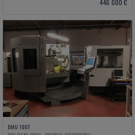
446 000 €
DMU 100T
DMG DECKEL MAHO - UNIVERSAL-TYÖSTÖKESKUS