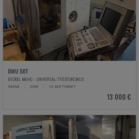
DMU 50T
DECKEL MAHO - UNIVERSAL-TYÖSTÖKESKUS
SAKSA
2003
13.028 TUNNIT
13 000 €