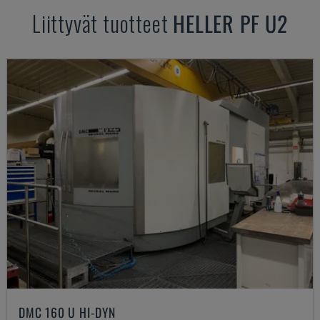
Liittyvät tuotteet
HELLER
PF U2
DMC 160 U HI-DYN