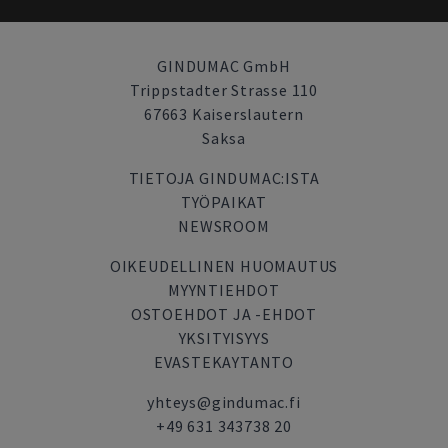
GINDUMAC GmbH
Trippstadter Strasse 110
67663 Kaiserslautern
Saksa
TIETOJA GINDUMAC:ISTA
TYÖPAIKAT
NEWSROOM
OIKEUDELLINEN HUOMAUTUS
MYYNTIEHDOT
OSTOEHDOT JA -EHDOT
YKSITYISYYS
EVASTEKAYTANTO
yhteys@gindumac.fi
+49 631 343738 20