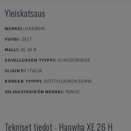
Yleiskatsaus
MERKKI
:
HANWHA
VUOSI
:
2017
MALLI
:
XE 26 H
SOVELLUKSEN TYYPPI
:
ULKOSORVAUS
SIJAINTI
:
ITALIA
KONEEN TYYPPI
:
SVEITSILÄINEN SORVI
OHJAUSYKSIKÖN MERKKI
:
FANUC
Tekniset tiedot
-
Hanwha
XE 26 H