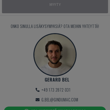
MYYTY
ONKO SINULLA LISÄKYSYMYKSIÄ? OTA MEIHIN YHTEYTTÄ!
GERARD BEL
+49 173 2872 031
G.BEL@GINDUMAC.COM