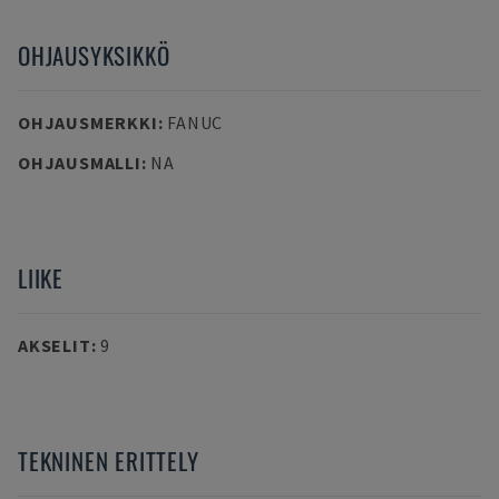
OHJAUSYKSIKKÖ
OHJAUSMERKKI
:
FANUC
OHJAUSMALLI
:
NA
LIIKE
AKSELIT
:
9
TEKNINEN ERITTELY