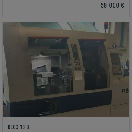
59 000 €
DECO 13 B