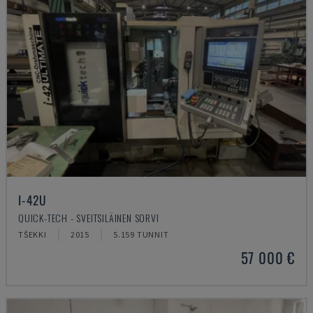
I-42U
QUICK-TECH - SVEITSILÄINEN SORVI
TŠEKKI
2015
5.159 TUNNIT
57 000 €