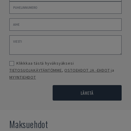
Klikkkaa tästä hyväksyäksesi
TIETOSUOJAKÄYTÄNTÖMME
,
OSTOEHDOT JA -EHDOT
ja
MYYNTIEHDOT
LÄHETÄ
Maksuehdot