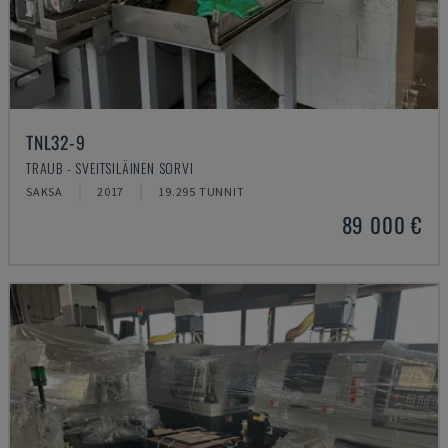
TNL32-9
TRAUB - SVEITSILÄINEN SORVI
SAKSA
2017
19.295 TUNNIT
89 000 €