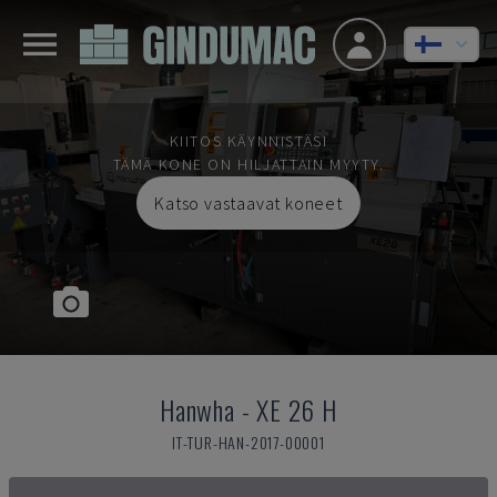
KIITOS KÄYNNISTÄSI
TÄMÄ KONE ON HILJATTAIN MYYTY.
Katso vastaavat koneet
Hanwha
-
XE 26 H
IT-TUR-HAN-2017-00001