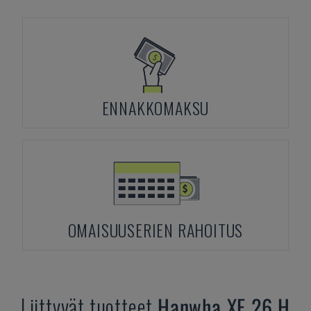
ENNAKKOMAKSU
OMAISUUSERIEN RAHOITUS
Liittyvät tuotteet
Hanwha
XE 26 H