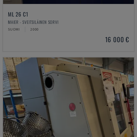
ML 26 C1
MAIER - SVEITSILÄINEN SORVI
SUOMI
2000
16 000 €