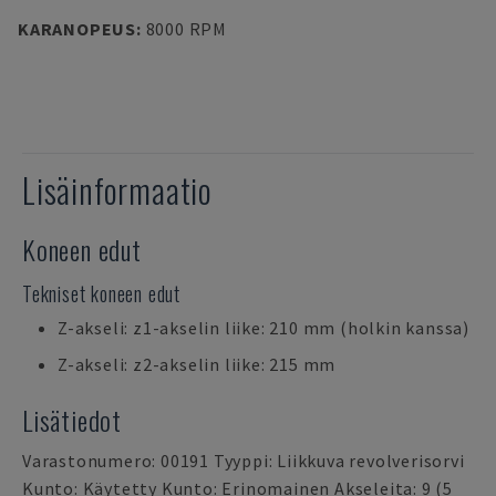
KARANOPEUS
:
8000 RPM
Lisäinformaatio
Koneen edut
Tekniset koneen edut
Z-akseli: z1-akselin liike: 210 mm (holkin kanssa)
Z-akseli: z2-akselin liike: 215 mm
Lisätiedot
Varastonumero: 00191 Tyyppi: Liikkuva revolverisorvi
Kunto: Käytetty Kunto: Erinomainen Akseleita: 9 (5