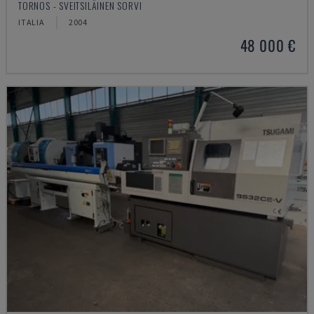
TORNOS - SVEITSILÄINEN SORVI
ITALIA
2004
48 000 €