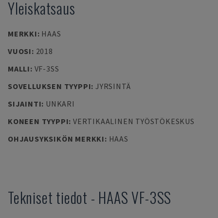
Yleiskatsaus
MERKKI
:
HAAS
VUOSI
:
2018
MALLI
:
VF-3SS
SOVELLUKSEN TYYPPI
:
JYRSINTÄ
SIJAINTI
:
UNKARI
KONEEN TYYPPI
:
VERTIKAALINEN TYÖSTÖKESKUS
OHJAUSYKSIKÖN MERKKI
:
HAAS
Tekniset tiedot
-
HAAS
VF-3SS