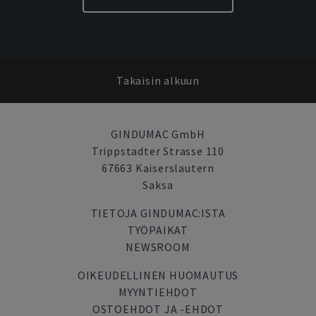
Takaisin alkuun
GINDUMAC GmbH
Trippstadter Strasse 110
67663 Kaiserslautern
Saksa
TIETOJA GINDUMAC:ISTA
TYÖPAIKAT
NEWSROOM
OIKEUDELLINEN HUOMAUTUS
MYYNTIEHDOT
OSTOEHDOT JA -EHDOT