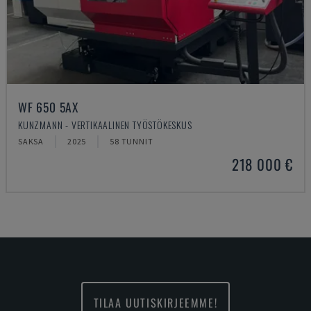
WF 650 5AX
KUNZMANN - VERTIKAALINEN TYÖSTÖKESKUS
SAKSA
2025
58 TUNNIT
218 000 €
TILAA UUTISKIRJEEMME!