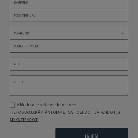
Klikkkaa tästä hyväksyäksesi
TIETOSUOJAKÄYTÄNTÖMME
,
OSTOEHDOT JA -EHDOT
ja
MYYNTIEHDOT
LÄHETÄ