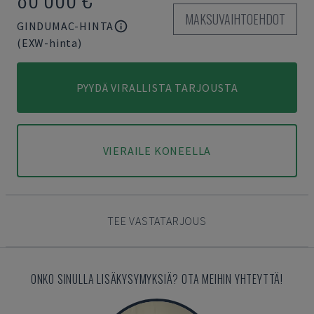
MAKSUVAIHTOEHDOT
GINDUMAC-HINTA
(EXW-hinta)
PYYDÄ VIRALLISTA TARJOUSTA
VIERAILE KONEELLA
TEE VASTATARJOUS
ONKO SINULLA LISÄKYSYMYKSIÄ? OTA MEIHIN YHTEYTTÄ!