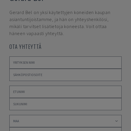
Gerard Bel
on yksi käytettyjen koneiden kaupan
asiantuntijoistamme, ja hän on yhteyshenkilösi,
mikäli tarvitset lisätietoja koneesta. Voit ottaa
häneen vapaasti yhteyttä.
OTA YHTEYTTÄ