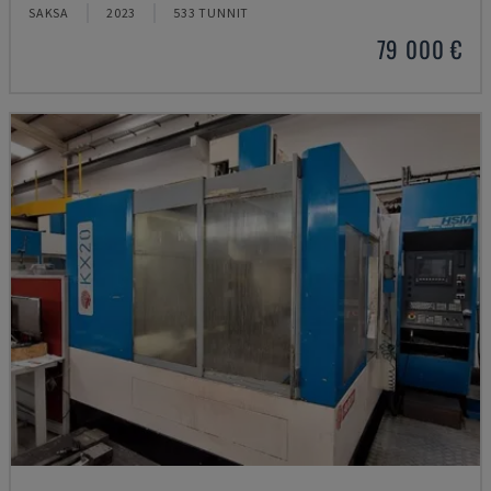
SAKSA
2023
533 TUNNIT
79 000 €