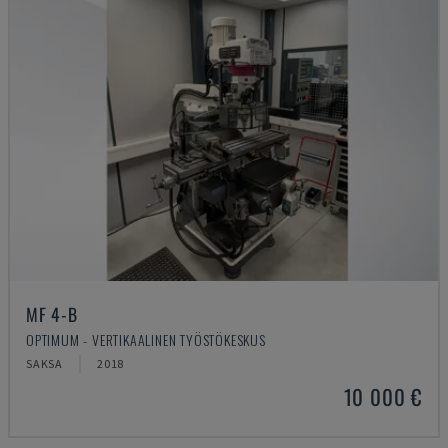
MF 4-B
OPTIMUM - VERTIKAALINEN TYÖSTÖKESKUS
SAKSA
2018
10 000 €