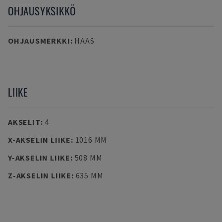
OHJAUSYKSIKKÖ
OHJAUSMERKKI
:
HAAS
LIIKE
AKSELIT
:
4
X-AKSELIN LIIKE
:
1016 MM
Y-AKSELIN LIIKE
:
508 MM
Z-AKSELIN LIIKE
:
635 MM