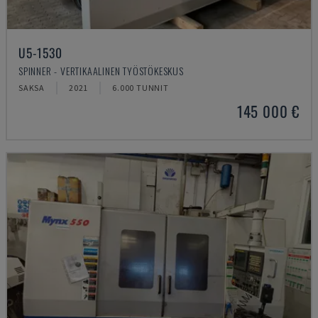
U5-1530
SPINNER - VERTIKAALINEN TYÖSTÖKESKUS
SAKSA
2021
6.000 TUNNIT
145 000 €