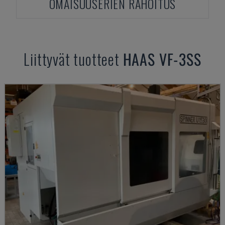
OMAISUUSERIEN RAHOITUS
Liittyvät tuotteet
HAAS
VF-3SS