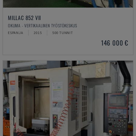
MILLAC 852 VII
OKUMA - VERTIKAALINEN TYÖSTÖKESKUS
ESPANJA
2015
500 TUNNIT
146 000 €