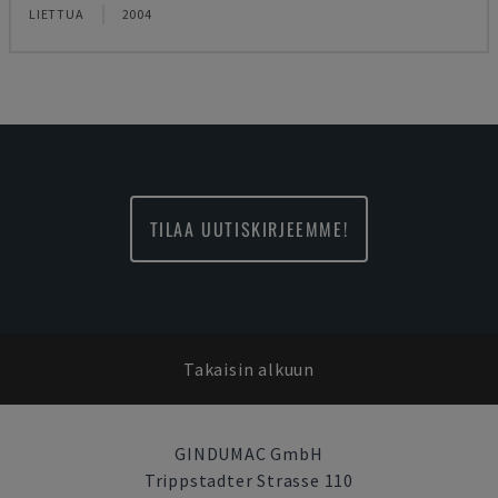
LIETTUA
2004
TILAA UUTISKIRJEEMME!
Takaisin alkuun
GINDUMAC GmbH
Trippstadter Strasse 110