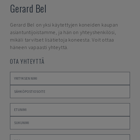
Gerard Bel
Gerard Bel
on yksi käytettyjen koneiden kaupan
asiantuntijoistamme, ja hän on yhteyshenkilösi,
mikäli tarvitset lisätietoja koneesta. Voit ottaa
häneen vapaasti yhteyttä.
OTA YHTEYTTÄ