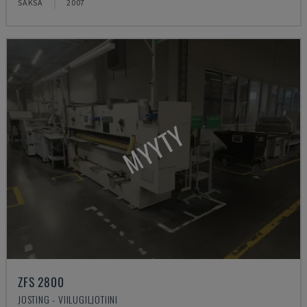
SAKSA
2007
MYYTY
ZFS 2800
JOSTING - VIILUGILJOTIINI