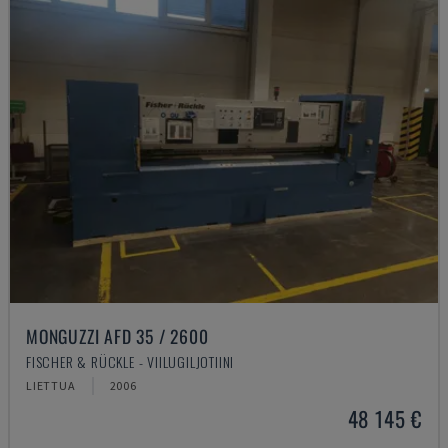
MONGUZZI AFD 35 / 2600
FISCHER & RÜCKLE - VIILUGILJOTIINI
LIETTUA
2006
48 145 €