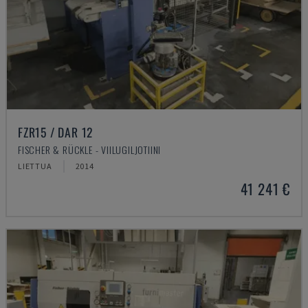
FZR15 / DAR 12
FISCHER & RÜCKLE - VIILUGILJOTIINI
LIETTUA
2014
41 241 €