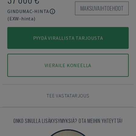
MAKSUVAIHTOEHDOT
GINDUMAC-HINTA
(EXW-hinta)
PYYDÄ VIRALLISTA TARJOUSTA
VIERAILE KONEELLA
TEE VASTATARJOUS
ONKO SINULLA LISÄKYSYMYKSIÄ? OTA MEIHIN YHTEYTTÄ!