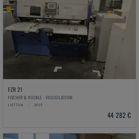
FZR 21
FISCHER & RÜCKLE - VIILUGILJOTIINI
LIETTUA
2015
44 282 €