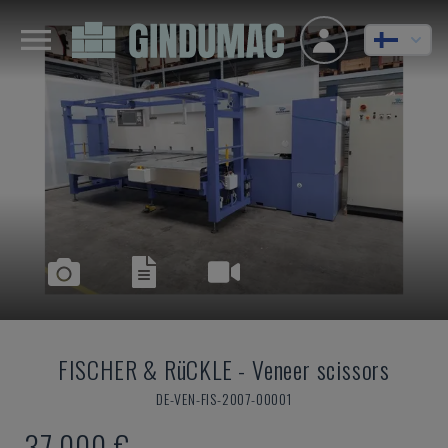
FISCHER & RüCKLE
-
Veneer scissors
DE-VEN-FIS-2007-00001
37 000 €