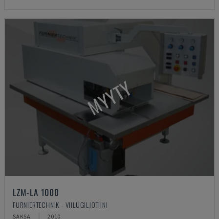
MYYTY
LZM-LA 1000
FURNIERTECHNIK - VIILUGILJOTIINI
SAKSA
2010