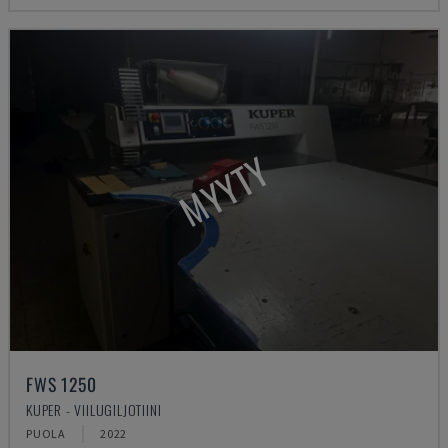
MYYTY
FWS 1250
KUPER - VIILUGILJOTIINI
PUOLA
2022