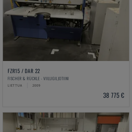
FZR15 / DAR 22
FISCHER & RÜCKLE - VIILUGILJOTIINI
LIETTUA
2009
38 775 €