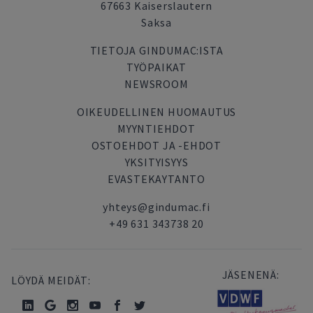
67663 Kaiserslautern
Saksa
TIETOJA GINDUMAC:ISTA
TYÖPAIKAT
NEWSROOM
OIKEUDELLINEN HUOMAUTUS
MYYNTIEHDOT
OSTOEHDOT JA -EHDOT
YKSITYISYYS
EVASTEKAYTANTO
yhteys@gindumac.fi
+49 631 343738 20
JÄSENENÄ:
LÖYDÄ MEIDÄT: