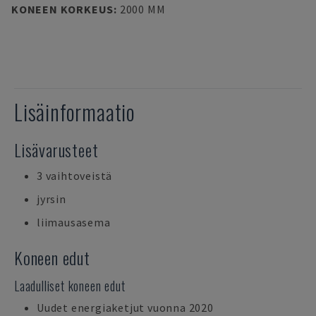
KONEEN KORKEUS
:
2000 MM
Lisäinformaatio
Lisävarusteet
3 vaihtoveistä
jyrsin
liimausasema
Koneen edut
Laadulliset koneen edut
Uudet energiaketjut vuonna 2020