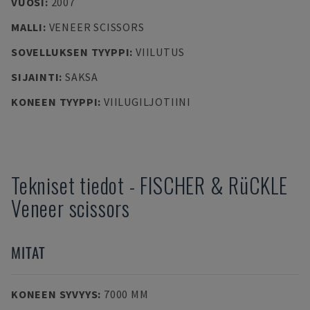
VUOSI
:
2007
MALLI
:
VENEER SCISSORS
SOVELLUKSEN TYYPPI
:
VIILUTUS
SIJAINTI
:
SAKSA
KONEEN TYYPPI
:
VIILUGILJOTIINI
Tekniset tiedot
-
FISCHER & RüCKLE
Veneer scissors
MITAT
KONEEN SYVYYS
:
7000 MM