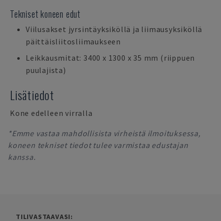
Tekniset koneen edut
Viilusakset jyrsintäyksiköllä ja liimausyksiköllä
päittäisliitosliimaukseen
Leikkausmitat: 3400 x 1300 x 35 mm (riippuen
puulajista)
Lisätiedot
Kone edelleen virralla
*Emme vastaa mahdollisista virheistä ilmoituksessa,
koneen tekniset tiedot tulee varmistaa edustajan
kanssa.
TILIVASTAAVASI: