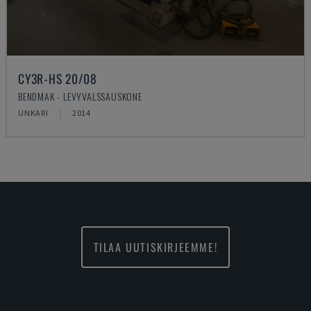
CY3R-HS 20/08
BENDMAK - LEVYVALSSAUSKONE
UNKARI
2014
TILAA UUTISKIRJEEMME!