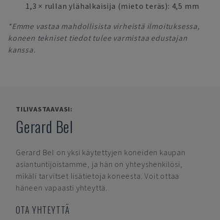
1,3 × rullan ylähalkaisija (mieto teräs): 4,5 mm
*Emme vastaa mahdollisista virheistä ilmoituksessa,
koneen tekniset tiedot tulee varmistaa edustajan
kanssa.
TILIVASTAAVASI:
Gerard Bel
Gerard Bel
on yksi käytettyjen koneiden kaupan
asiantuntijoistamme, ja hän on yhteyshenkilösi,
mikäli tarvitset lisätietoja koneesta. Voit ottaa
häneen vapaasti yhteyttä.
OTA YHTEYTTÄ