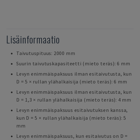
Lisäinformaatio
Taivutuspituus: 2000 mm
Suurin taivutuskapasiteetti (mieto teräs): 6 mm
Levyn enimmäispaksuus ilman esitaivutusta, kun
D = 5 × rullan ylähalkaisija (mieto teräs): 6 mm
Levyn enimmäispaksuus ilman esitaivutusta, kun
D = 1,3 × rullan ylähalkaisija (mieto teräs): 4 mm
Levyn enimmäispaksuus esitaivutuksen kanssa,
kun D = 5 × rullan ylähalkaisija (mieto teräs): 5
mm
Levyn enimmäispaksuus, kun esitaivutus on D =