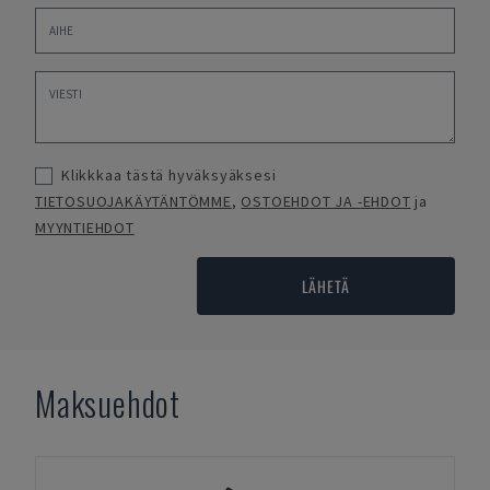
Klikkkaa tästä hyväksyäksesi
TIETOSUOJAKÄYTÄNTÖMME
,
OSTOEHDOT JA -EHDOT
ja
MYYNTIEHDOT
LÄHETÄ
Maksuehdot