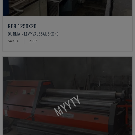
RP9 1250X20
DURMA - LEVYVALSSAUSKONE
SAKSA
2007
MYYTY