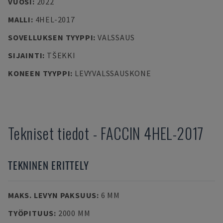
VUOSI
:
2022
MALLI
:
4HEL-2017
SOVELLUKSEN TYYPPI
:
VALSSAUS
SIJAINTI
:
TŠEKKI
KONEEN TYYPPI
:
LEVYVALSSAUSKONE
Tekniset tiedot
-
FACCIN
4HEL-2017
TEKNINEN ERITTELY
MAKS. LEVYN PAKSUUS
:
6 MM
TYÖPITUUS
:
2000 MM