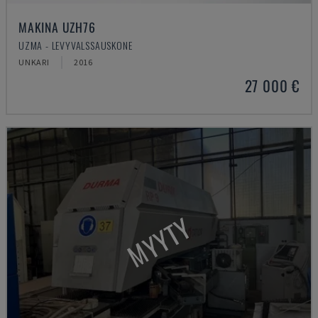
MAKINA UZH76
UZMA - LEVYVALSSAUSKONE
UNKARI
2016
27 000 €
MYYTY