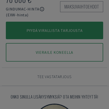
MAKSUVAIHTOEHDOT
GINDUMAC-HINTA
(EXW-hinta)
PYYDÄ VIRALLISTA TARJOUSTA
VIERAILE KONEELLA
TEE VASTATARJOUS
ONKO SINULLA LISÄKYSYMYKSIÄ? OTA MEIHIN YHTEYTTÄ!