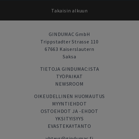
Takaisin alkuun
GINDUMAC GmbH
Trippstadter Strasse 110
67663 Kaiserslautern
Saksa
TIETOJA GINDUMAC:ISTA
TYÖPAIKAT
NEWSROOM
OIKEUDELLINEN HUOMAUTUS
MYYNTIEHDOT
OSTOEHDOT JA -EHDOT
YKSITYISYYS
EVASTEKAYTANTO
yhteys@gindumac.fi