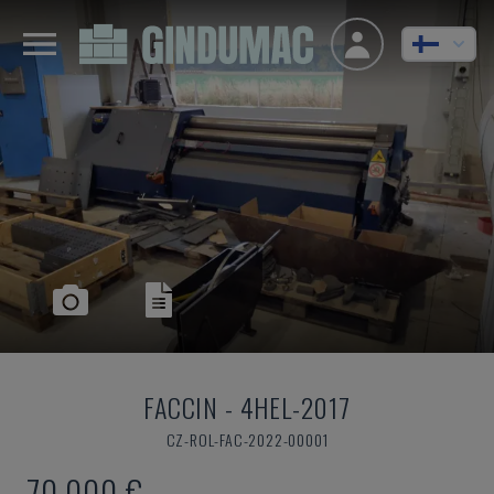
FACCIN
-
4HEL-2017
CZ-ROL-FAC-2022-00001
70 000 €