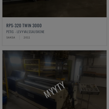
RPS-320 TWIN 3000
PETIG - LEVYVALSSAUSKONE
SAKSA
2011
MYYTY