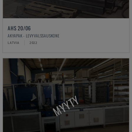
AHS 20/06
AKYAPAK - LEVYVALSSAUSKONE
LATVIA
2022
MYYTY