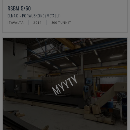
RSBM 5/60
ELMAG - PORAUSKONE (METALLI)
ITÄVALTA
2014
500 TUNNIT
MYYTY