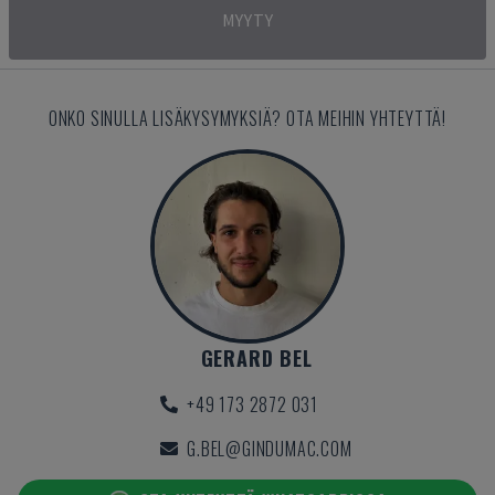
MYYTY
ONKO SINULLA LISÄKYSYMYKSIÄ? OTA MEIHIN YHTEYTTÄ!
GERARD BEL
+49 173 2872 031
G.BEL@GINDUMAC.COM