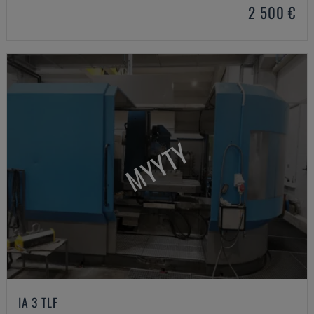
2 500 €
MYYTY
IA 3 TLF