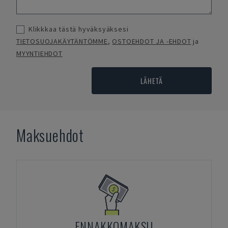
Klikkkaa tästä hyväksyäksesi
TIETOSUOJAKÄYTÄNTÖMME
,
OSTOEHDOT JA -EHDOT
ja
MYYNTIEHDOT
LÄHETÄ
Maksuehdot
ENNAKKOMAKSU