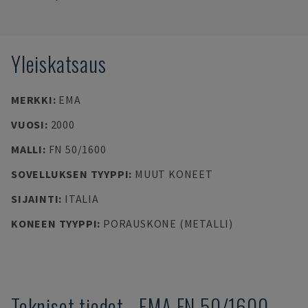
Yleiskatsaus
MERKKI
:
EMA
VUOSI
:
2000
MALLI
:
FN 50/1600
SOVELLUKSEN TYYPPI
:
MUUT KONEET
SIJAINTI
:
ITALIA
KONEEN TYYPPI
:
PORAUSKONE (METALLI)
Tekniset tiedot
-
EMA
FN 50/1600