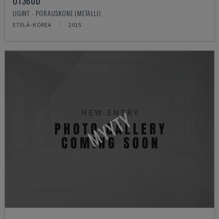
UT360D
UGINT - PORAUSKONE (METALLI)
ETELÄ-KOREA
2015
MYYTY