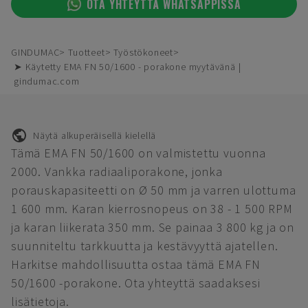
OTA YHTEYTTÄ WHATSAPPISSA
GINDUMAC
Tuotteet
Työstökoneet
➤ Käytetty EMA FN 50/1600 - porakone myytävänä |
gindumac.com
Näytä alkuperäisellä kielellä
Tämä EMA FN 50/1600 on valmistettu vuonna
2000. Vankka radiaaliporakone, jonka
porauskapasiteetti on Ø 50 mm ja varren ulottuma
1 600 mm. Karan kierrosnopeus on 38 - 1 500 RPM
ja karan liikerata 350 mm. Se painaa 3 800 kg ja on
suunniteltu tarkkuutta ja kestävyyttä ajatellen.
Harkitse mahdollisuutta ostaa tämä EMA FN
50/1600 -porakone. Ota yhteyttä saadaksesi
lisätietoja.