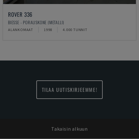
ROVER 336
BIESSE - PORAUSKONE (METALLI)
ALANKOMAAT
1998
4.000 TUNNIT
TILAA UUTISKIRJEEMME!
Takaisin alkuun