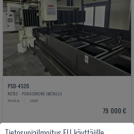
PSD-4520
KOTEC - PORAUSKONE (METALLI)
PUOLA
2020
79 000 €
Tietosuojailmoitus EU-käyttäjille