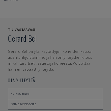
TILIVASTAAVASI:
Gerard Bel
Gerard Bel
on yksi käytettyjen koneiden kaupan
asiantuntijoistamme, ja hän on yhteyshenkilösi,
mikäli tarvitset lisätietoja koneesta. Voit ottaa
häneen vapaasti yhteyttä.
OTA YHTEYTTÄ