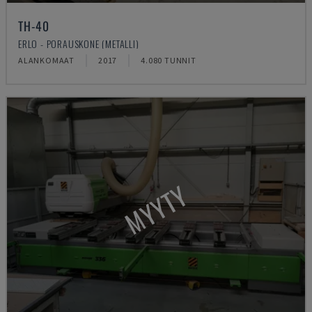
TH-40
ERLO - PORAUSKONE (METALLI)
ALANKOMAAT
2017
4.080 TUNNIT
MYYTY