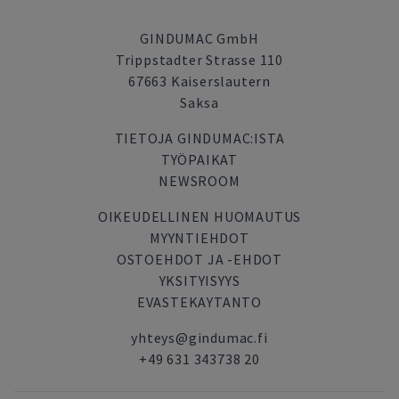
GINDUMAC GmbH
Trippstadter Strasse 110
67663 Kaiserslautern
Saksa
TIETOJA GINDUMAC:ISTA
TYÖPAIKAT
NEWSROOM
OIKEUDELLINEN HUOMAUTUS
MYYNTIEHDOT
OSTOEHDOT JA -EHDOT
YKSITYISYYS
EVASTEKAYTANTO
yhteys@gindumac.fi
+49 631 343738 20