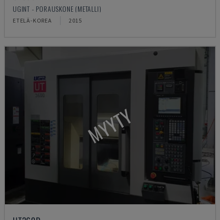
UGINT - PORAUSKONE (METALLI)
ETELÄ-KOREA
2015
MYYTY