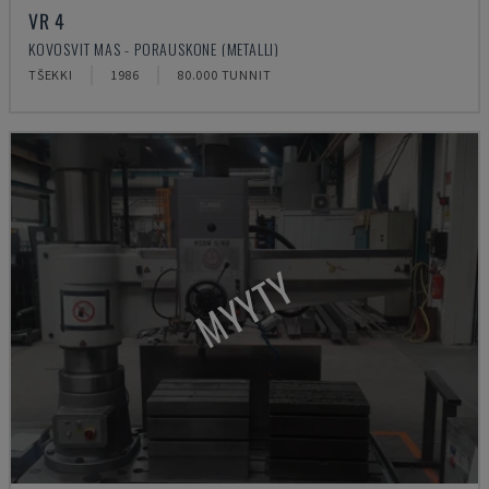
VR 4
KOVOSVIT MAS - PORAUSKONE (METALLI)
TŠEKKI
1986
80.000 TUNNIT
MYYTY