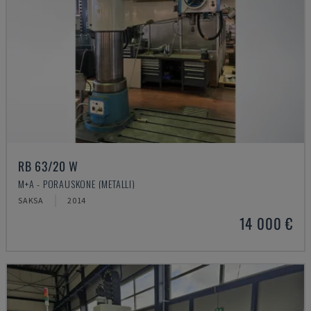
RB 63/20 W
M+A - PORAUSKONE (METALLI)
SAKSA
2014
14 000 €