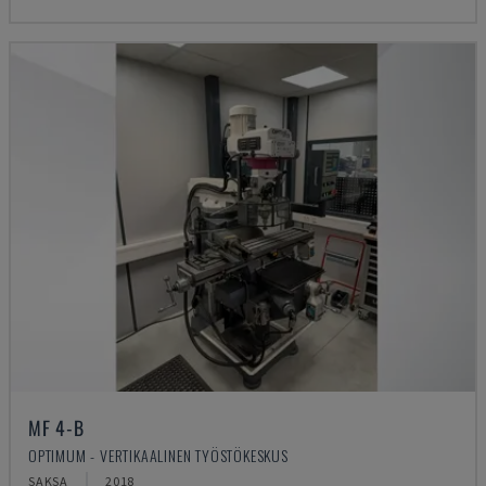
MF 4-B
OPTIMUM - VERTIKAALINEN TYÖSTÖKESKUS
SAKSA
2018