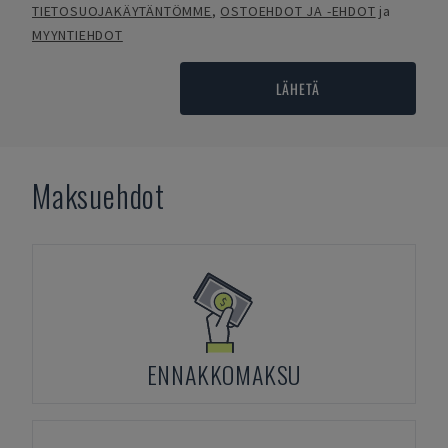
TIETOSUOJAKÄYTÄNTÖMME
,
OSTOEHDOT JA -EHDOT
ja
MYYNTIEHDOT
LÄHETÄ
Maksuehdot
ENNAKKOMAKSU