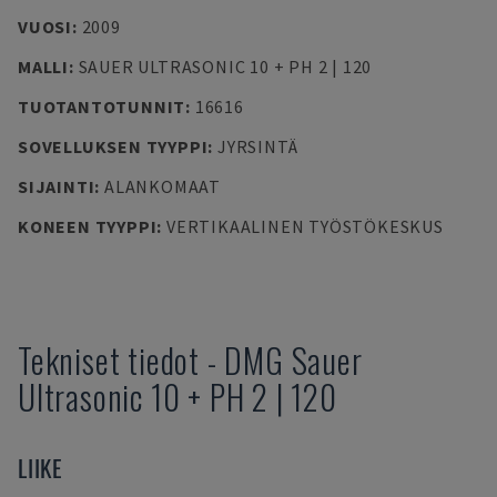
VUOSI
:
2009
MALLI
:
SAUER ULTRASONIC 10 + PH 2 | 120
TUOTANTOTUNNIT
:
16616
SOVELLUKSEN TYYPPI
:
JYRSINTÄ
SIJAINTI
:
ALANKOMAAT
KONEEN TYYPPI
:
VERTIKAALINEN TYÖSTÖKESKUS
Tekniset tiedot
-
DMG
Sauer
Ultrasonic 10 + PH 2 | 120
LIIKE