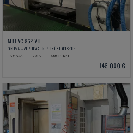
MILLAC 852 VII
OKUMA - VERTIKAALINEN TYÖSTÖKESKUS
ESPANJA
2015
500 TUNNIT
146 000 €