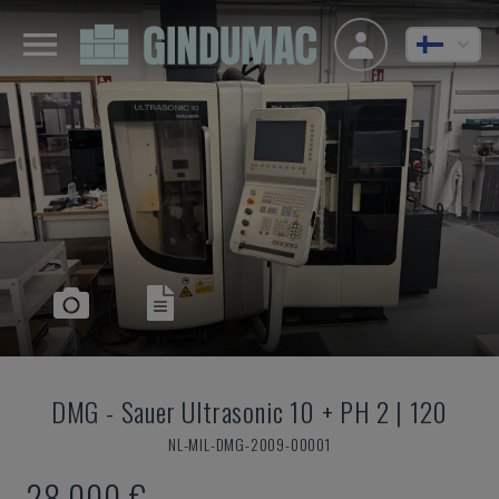
DMG
-
Sauer Ultrasonic 10 + PH 2 | 120
NL-MIL-DMG-2009-00001
28 000 €