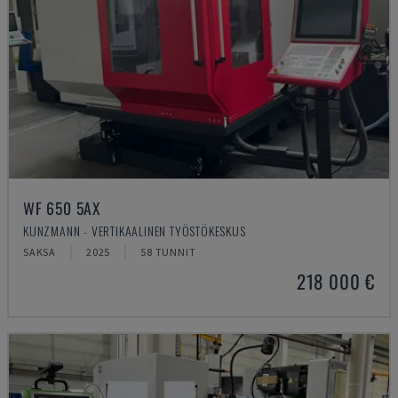
WF 650 5AX
KUNZMANN - VERTIKAALINEN TYÖSTÖKESKUS
SAKSA
2025
58 TUNNIT
218 000 €