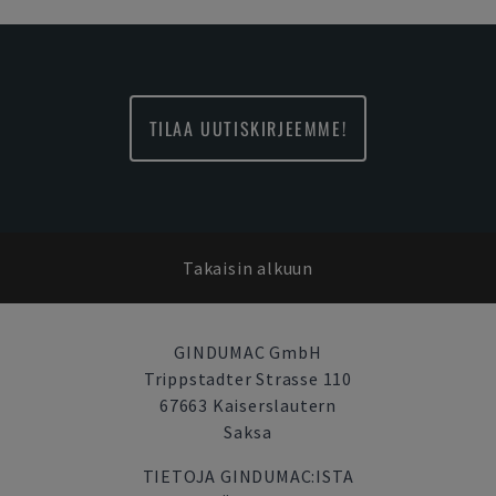
TILAA UUTISKIRJEEMME!
Takaisin alkuun
GINDUMAC GmbH
Trippstadter Strasse 110
67663 Kaiserslautern
Saksa
TIETOJA GINDUMAC:ISTA