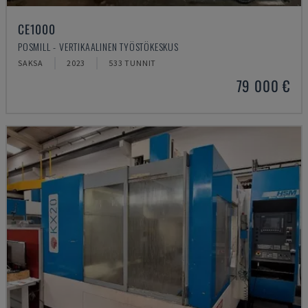
CE1000
POSMILL - VERTIKAALINEN TYÖSTÖKESKUS
SAKSA
2023
533 TUNNIT
79 000 €