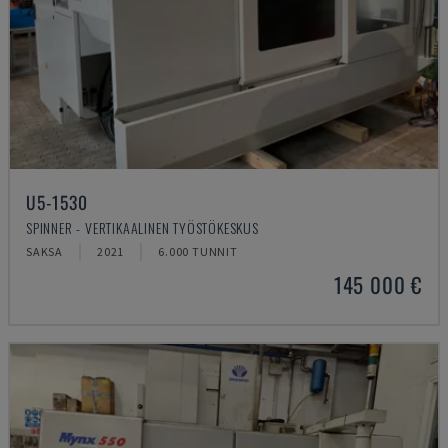
U5-1530
SPINNER - VERTIKAALINEN TYÖSTÖKESKUS
SAKSA
2021
6.000 TUNNIT
145 000 €