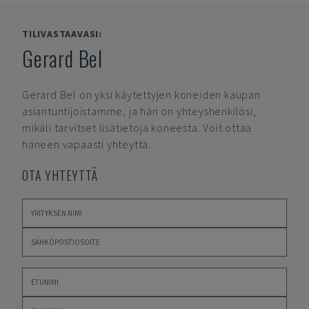
TILIVASTAAVASI:
Gerard Bel
Gerard Bel
on yksi käytettyjen koneiden kaupan
asiantuntijoistamme, ja hän on yhteyshenkilösi,
mikäli tarvitset lisätietoja koneesta. Voit ottaa
häneen vapaasti yhteyttä.
OTA YHTEYTTÄ