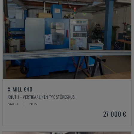
X-MILL 640
KNUTH - VERTIKAALINEN TYÖSTÖKESKUS
SAKSA
2015
27 000 €