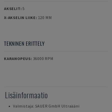
AKSELIT
:
5
X-AKSELIN LIIKE
:
120 MM
TEKNINEN ERITTELY
KARANOPEUS
:
36000 RPM
Lisäinformaatio
Valmistaja: SAUER GmbH Ultraääni