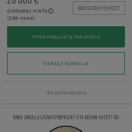
MAKSUVAIHTOEHDOT
GINDUMAC-HINTA
(EXW-hinta)
PYYDÄ VIRALLISTA TARJOUSTA
VIERAILE KONEELLA
TEE VASTATARJOUS
ONKO SINULLA LISÄKYSYMYKSIÄ? OTA MEIHIN YHTEYTTÄ!