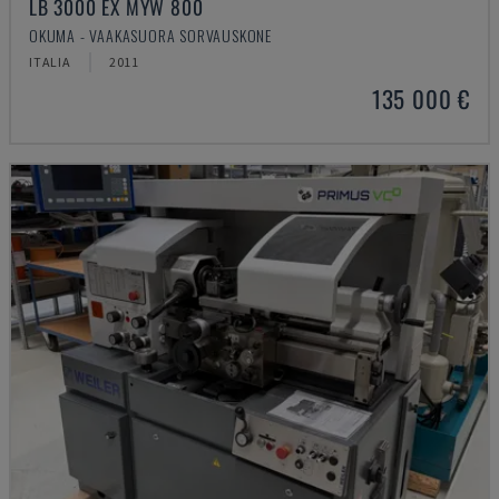
LB 3000 EX MYW 800
OKUMA - VAAKASUORA SORVAUSKONE
ITALIA
2011
135 000 €