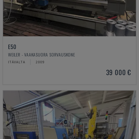
E50
WEILER - VAAKASUORA SORVAUSKONE
ITÄVALTA
2009
39 000 €