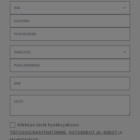
Klikkkaa tästä hyväksyäksesi
TIETOSUOJAKÄYTÄNTÖMME
,
OSTOEHDOT JA -EHDOT
ja
MYYNTIEHDOT