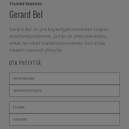
TILIVASTAAVASI:
Gerard Bel
Gerard Bel
on yksi käytettyjen koneiden kaupan
asiantuntijoistamme, ja hän on yhteyshenkilösi,
mikäli tarvitset lisätietoja koneesta. Voit ottaa
häneen vapaasti yhteyttä.
OTA YHTEYTTÄ