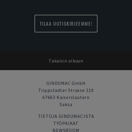
TILAA UUTISKIRJEEMME!
Takaisin alkuun
GINDUMAC GmbH
Trippstadter Strasse 110
67663 Kaiserslautern
Saksa
TIETOJA GINDUMAC:ISTA
TYÖPAIKAT
NEWSROOM