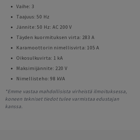
Vaihe: 3
Taajuus: 50 Hz
Jännite: 50 Hz: AC 200 V
Täyden kuormituksen virta: 283 A
Karamoottorin nimellisvirta: 105 A
Oikosulkuvirta: 1 kA
Maksimijännite: 220 V
Nimellisteho: 98 kVA
*Emme vastaa mahdollisista virheistä ilmoituksessa,
koneen tekniset tiedot tulee varmistaa edustajan
kanssa.