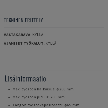
TEKNINEN ERITTELY
VASTAKARAVA
:
KYLLÄ
AJAMISET TYÖKALUT
:
KYLLÄ
Lisäinformaatio
Max. työstön halkaisija: φ200 mm
Max. työstön pituus: 260 mm
Tangon työstökapasiteetti: φ65 mm