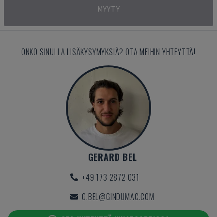
MYYTY
ONKO SINULLA LISÄKYSYMYKSIÄ? OTA MEIHIN YHTEYTTÄ!
GERARD BEL
+49 173 2872 031
G.BEL@GINDUMAC.COM