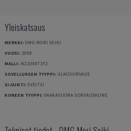
Yleiskatsaus
MERKKI
:
DMG MORI SEIKI
VUOSI
:
2008
MALLI
:
NZ2000T3Y2
SOVELLUKSEN TYYPPI
:
ULKOSORVAUS
SIJAINTI
:
SVEITSI
KONEEN TYYPPI
:
VAAKASUORA SORVAUSKONE
Tekniset tiedot
-
DMG Mori Seiki