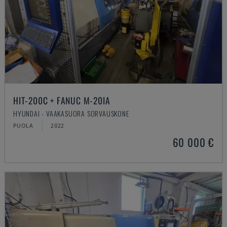
HIT-200C + FANUC M-20IA
HYUNDAI - VAAKASUORA SORVAUSKONE
PUOLA
2022
60 000 €