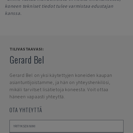
koneen tekniset tiedot tulee varmistaa edustajan
kanssa.
TILIVASTAAVASI:
Gerard Bel
Gerard Bel
on yksi käytettyjen koneiden kaupan
asiantuntijoistamme, ja hän on yhteyshenkilösi,
mikäli tarvitset lisätietoja koneesta. Voit ottaa
häneen vapaasti yhteyttä.
OTA YHTEYTTÄ