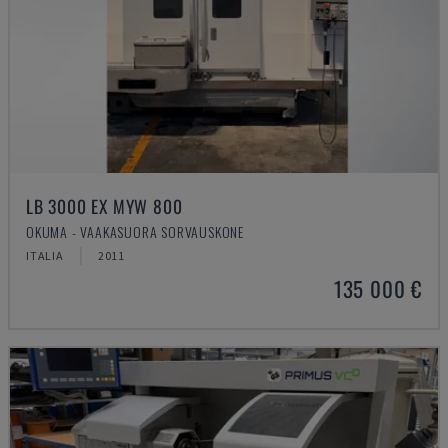
LB 3000 EX MYW 800
OKUMA - VAAKASUORA SORVAUSKONE
ITALIA
2011
135 000 €