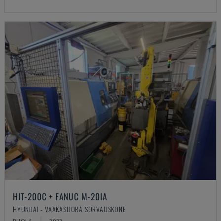
HIT-200C + FANUC M-20IA
HYUNDAI - VAAKASUORA SORVAUSKONE
PUOLA
2022