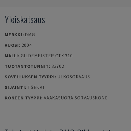
Yleiskatsaus
MERKKI
:
DMG
VUOSI
:
2004
MALLI
:
GILDEMEISTER CTX 310
TUOTANTOTUNNIT
:
33702
SOVELLUKSEN TYYPPI
:
ULKOSORVAUS
SIJAINTI
:
TŠEKKI
KONEEN TYYPPI
:
VAAKASUORA SORVAUSKONE