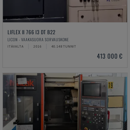
LIFLEX II 766 I3 DT B22
LICON - VAAKASUORA SORVAUSKONE
ITÄVALTA
2016
40.148 TUNNIT
413 000 €