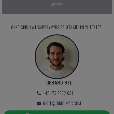
MYYTY
ONKO SINULLA LISÄKYSYMYKSIÄ? OTA MEIHIN YHTEYTTÄ!
GERARD BEL
+49 173 2872 031
G.BEL@GINDUMAC.COM