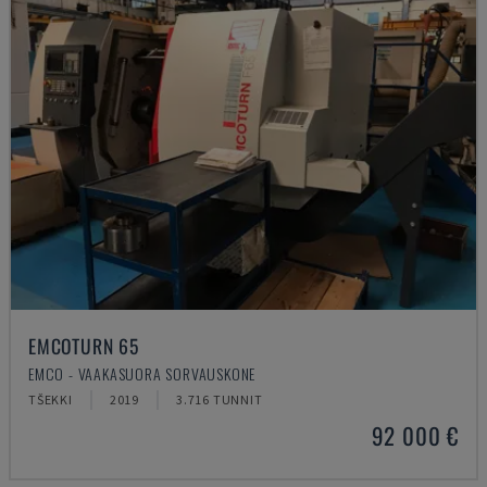
EMCOTURN 65
EMCO - VAAKASUORA SORVAUSKONE
TŠEKKI
2019
3.716 TUNNIT
92 000 €