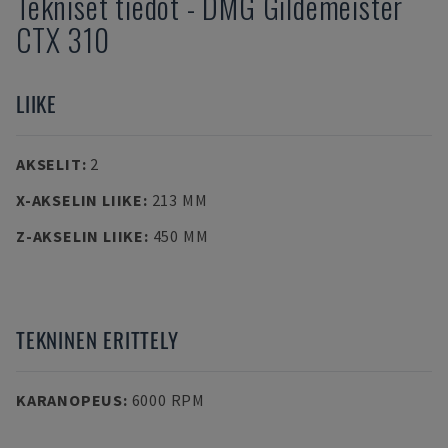
Tekniset tiedot
-
DMG
Gildemeister
CTX 310
LIIKE
AKSELIT
:
2
X-AKSELIN LIIKE
:
213 MM
Z-AKSELIN LIIKE
:
450 MM
TEKNINEN ERITTELY
KARANOPEUS
:
6000 RPM