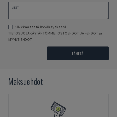
Klikkkaa tästä hyväksyäksesi
TIETOSUOJAKÄYTÄNTÖMME
,
OSTOEHDOT JA -EHDOT
ja
MYYNTIEHDOT
LÄHETÄ
Maksuehdot