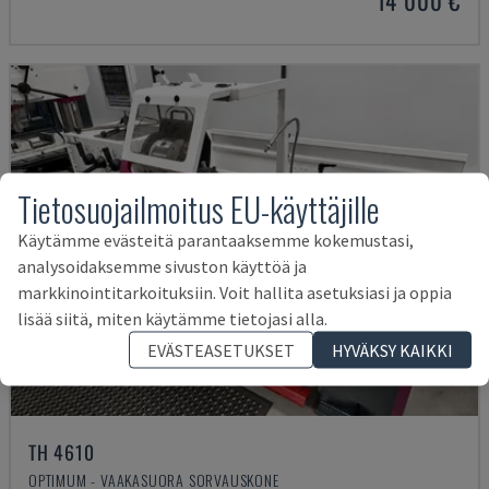
14 000 €
Tietosuojailmoitus EU-käyttäjille
Käytämme evästeitä parantaaksemme kokemustasi,
analysoidaksemme sivuston käyttöä ja
markkinointitarkoituksiin. Voit hallita asetuksiasi ja oppia
lisää siitä, miten käytämme tietojasi alla.
EVÄSTEASETUKSET
HYVÄKSY KAIKKI
TH 4610
OPTIMUM - VAAKASUORA SORVAUSKONE