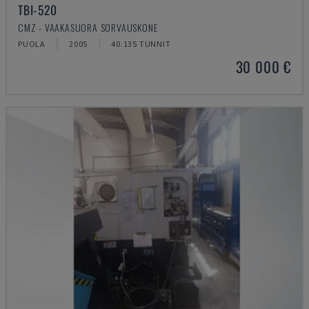
TBI-520
CMZ - VAAKASUORA SORVAUSKONE
PUOLA
2005
40.135 TUNNIT
30 000 €