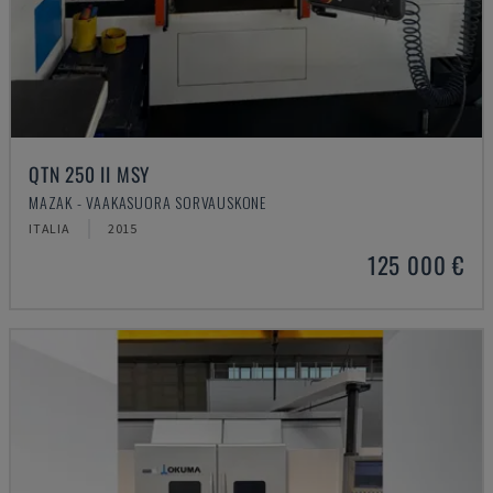
QTN 250 II MSY
MAZAK - VAAKASUORA SORVAUSKONE
ITALIA
2015
125 000 €