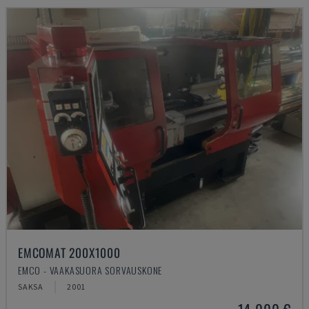
EMCOMAT 200X1000
EMCO - VAAKASUORA SORVAUSKONE
SAKSA
2001