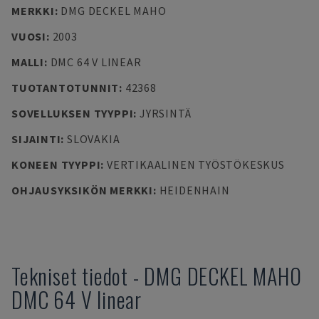
MERKKI
:
DMG DECKEL MAHO
VUOSI
:
2003
MALLI
:
DMC 64 V LINEAR
TUOTANTOTUNNIT
:
42368
SOVELLUKSEN TYYPPI
:
JYRSINTÄ
SIJAINTI
:
SLOVAKIA
KONEEN TYYPPI
:
VERTIKAALINEN TYÖSTÖKESKUS
OHJAUSYKSIKÖN MERKKI
:
HEIDENHAIN
Tekniset tiedot
-
DMG DECKEL MAHO
DMC 64 V linear