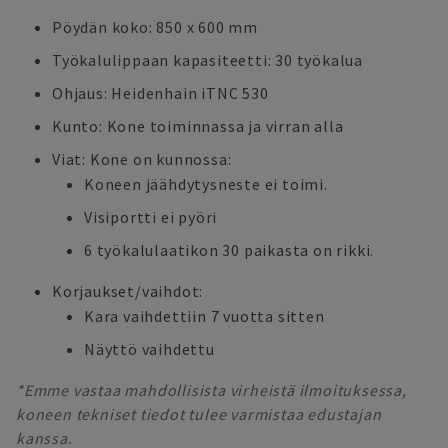
Pöydän koko: 850 x 600 mm
Työkalulippaan kapasiteetti: 30 työkalua
Ohjaus: Heidenhain iTNC 530
Kunto: Kone toiminnassa ja virran alla
Viat: Kone on kunnossa:
Koneen jäähdytysneste ei toimi.
Visiportti ei pyöri
6 työkalulaatikon 30 paikasta on rikki.
Korjaukset/vaihdot:
Kara vaihdettiin 7 vuotta sitten
Näyttö vaihdettu
*Emme vastaa mahdollisista virheistä ilmoituksessa,
koneen tekniset tiedot tulee varmistaa edustajan
kanssa.