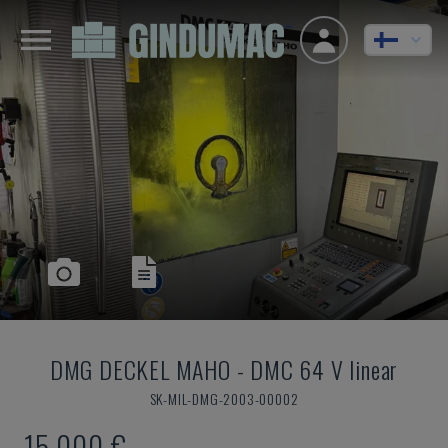
DMG DECKEL MAHO
-
DMC 64 V linear
SK-MIL-DMG-2003-00002
15 000 €