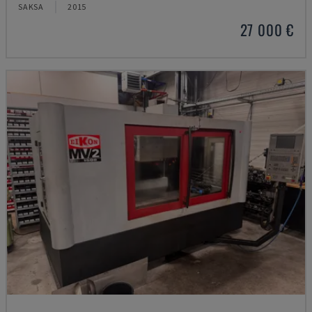
SAKSA
2015
27 000 €