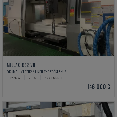
MILLAC 852 VII
OKUMA - VERTIKAALINEN TYÖSTÖKESKUS
ESPANJA
2015
500 TUNNIT
146 000 €