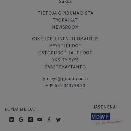
Saksa
TIETOJA GINDUMAC:ISTA
TYÖPAIKAT
NEWSROOM
OIKEUDELLINEN HUOMAUTUS
MYYNTIEHDOT
OSTOEHDOT JA -EHDOT
YKSITYISYYS
EVASTEKAYTANTO
yhteys@gindumac.fi
+49 631 343738 20
JÄSENENÄ:
LÖYDÄ MEIDÄT: