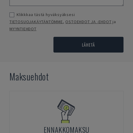
Klikkkaa tästä hyväksyäksesi
TIETOSUOJAKÄYTÄNTÖMME
,
OSTOEHDOT JA -EHDOT
ja
MYYNTIEHDOT
LÄHETÄ
Maksuehdot
ENNAKKOMAKSU