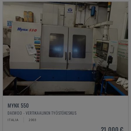
MYNX 550
DAEWOO - VERTIKAALINEN TYÖSTÖKESKUS
ITALIA
2003
21 000 €