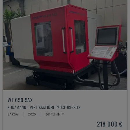
WF 650 5AX
KUNZMANN - VERTIKAALINEN TYÖSTÖKESKUS
SAKSA
2025
58 TUNNIT
218 000 €