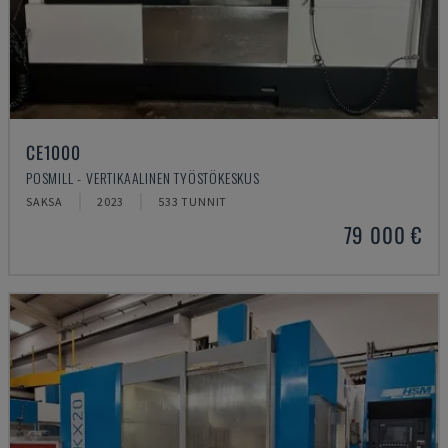
CE1000
POSMILL - VERTIKAALINEN TYÖSTÖKESKUS
SAKSA
2023
533 TUNNIT
79 000 €