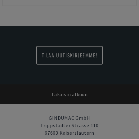
TILAA UUTISKIRJEEMME!
Takaisin alkuun
GINDUMAC GmbH
Trippstadter Strasse 110
67663 Kaiserslautern