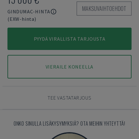
MAKSUVAIHTOEHDOT
GINDUMAC-HINTA
(EXW-hinta)
PYYDÄ VIRALLISTA TARJOUSTA
VIERAILE KONEELLA
TEE VASTATARJOUS
ONKO SINULLA LISÄKYSYMYKSIÄ? OTA MEIHIN YHTEYTTÄ!