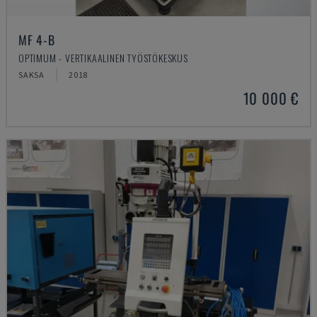
MF 4-B
OPTIMUM - VERTIKAALINEN TYÖSTÖKESKUS
SAKSA
2018
10 000 €