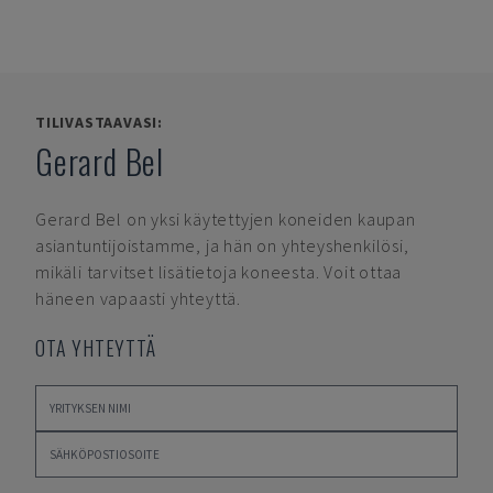
TILIVASTAAVASI:
Gerard Bel
Gerard Bel
on yksi käytettyjen koneiden kaupan
asiantuntijoistamme, ja hän on yhteyshenkilösi,
mikäli tarvitset lisätietoja koneesta. Voit ottaa
häneen vapaasti yhteyttä.
OTA YHTEYTTÄ