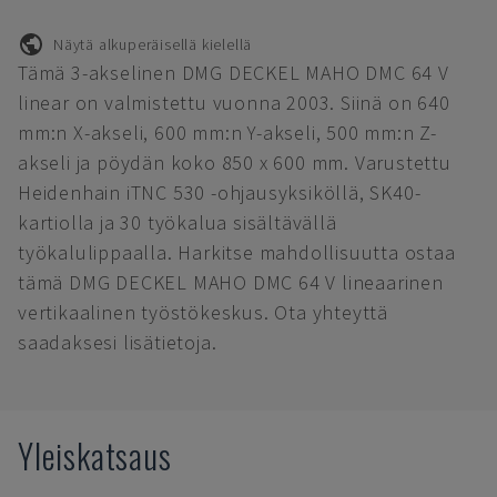
Näytä alkuperäisellä kielellä
Tämä 3-akselinen DMG DECKEL MAHO DMC 64 V
linear on valmistettu vuonna 2003. Siinä on 640
mm:n X-akseli, 600 mm:n Y-akseli, 500 mm:n Z-
akseli ja pöydän koko 850 x 600 mm. Varustettu
Heidenhain iTNC 530 -ohjausyksiköllä, SK40-
kartiolla ja 30 työkalua sisältävällä
työkalulippaalla. Harkitse mahdollisuutta ostaa
tämä DMG DECKEL MAHO DMC 64 V lineaarinen
vertikaalinen työstökeskus. Ota yhteyttä
saadaksesi lisätietoja.
Yleiskatsaus