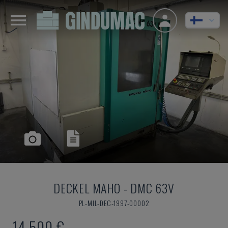
DECKEL MAHO
-
DMC 63V
PL-MIL-DEC-1997-00002
14 500 €