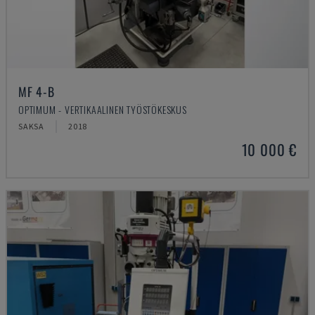
MF 4-B
OPTIMUM - VERTIKAALINEN TYÖSTÖKESKUS
SAKSA
2018
10 000 €