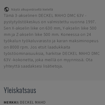
Näytä alkuperäisellä kielellä
Tämä 3-akselinen DECKEL MAHO DMC 63V -
pystytyöstökeskus on valmistettu vuonna 1997.
Sen X-akselin liike on 630 mm, Y-akselin liike 500
mm ja Z-akselin liike 500 mm. Koneessa on 24
työkalun työkaluvarasto ja karan maksiminopeus
on 8000 rpm. Jos etsit laadukkaita
työstöominaisuuksia, harkitse DECKEL MAHO DMC
63V -kokonetta, joka meillä on myynnissä. Ota
yhteyttä saadaksesi lisätietoja.
Yleiskatsaus
MERKKI
:
DECKEL MAHO