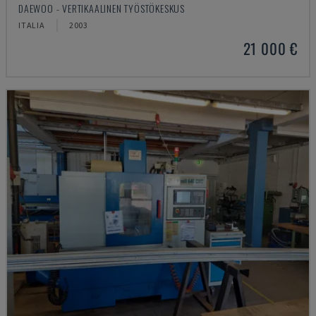
DAEWOO - VERTIKAALINEN TYÖSTÖKESKUS
ITALIA
2003
21 000 €