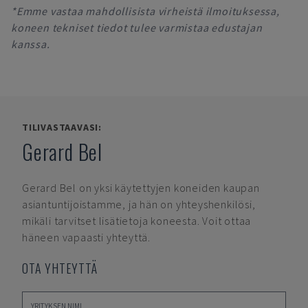
*Emme vastaa mahdollisista virheistä ilmoituksessa,
koneen tekniset tiedot tulee varmistaa edustajan
kanssa.
TILIVASTAAVASI:
Gerard Bel
Gerard Bel
on yksi käytettyjen koneiden kaupan
asiantuntijoistamme, ja hän on yhteyshenkilösi,
mikäli tarvitset lisätietoja koneesta. Voit ottaa
häneen vapaasti yhteyttä.
OTA YHTEYTTÄ