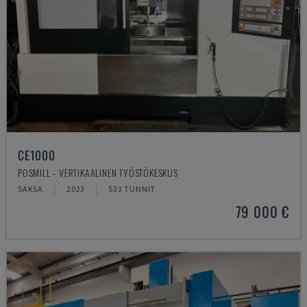
CE1000
POSMILL - VERTIKAALINEN TYÖSTÖKESKUS
SAKSA
2023
533 TUNNIT
79 000 €