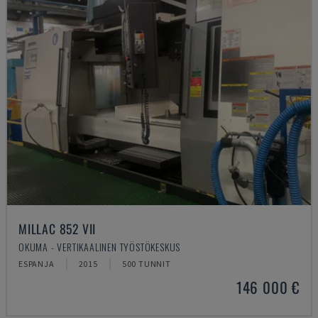
MILLAC 852 VII
OKUMA - VERTIKAALINEN TYÖSTÖKESKUS
ESPANJA
2015
500 TUNNIT
146 000 €