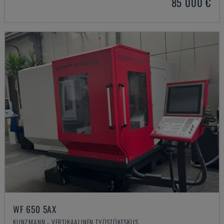
85 000 €
WF 650 5AX
KUNZMANN - VERTIKAALINEN TYÖSTÖKESKUS