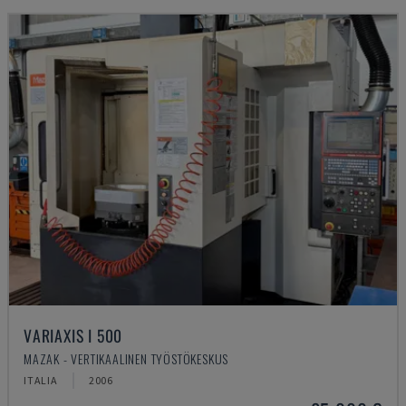
VARIAXIS I 500
MAZAK - VERTIKAALINEN TYÖSTÖKESKUS
ITALIA
2006