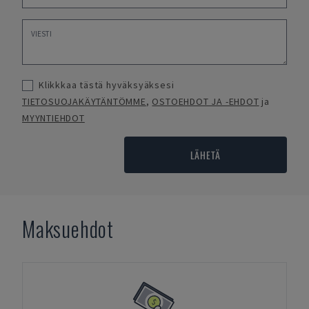
Klikkkaa tästä hyväksyäksesi
TIETOSUOJAKÄYTÄNTÖMME
,
OSTOEHDOT JA -EHDOT
ja
MYYNTIEHDOT
LÄHETÄ
Maksuehdot