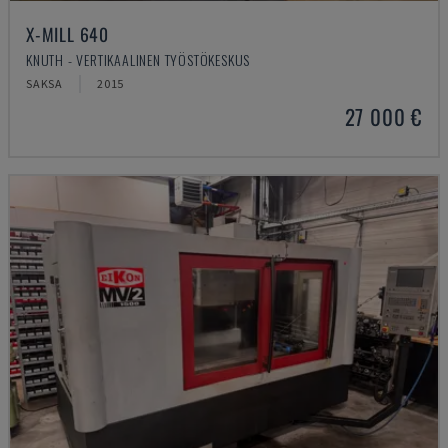
X-MILL 640
KNUTH - VERTIKAALINEN TYÖSTÖKESKUS
SAKSA
2015
27 000 €