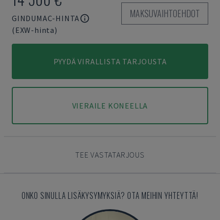
MAKSUVAIHTOEHDOT
GINDUMAC-HINTA
(EXW-hinta)
PYYDÄ VIRALLISTA TARJOUSTA
VIERAILE KONEELLA
TEE VASTATARJOUS
ONKO SINULLA LISÄKYSYMYKSIÄ? OTA MEIHIN YHTEYTTÄ!