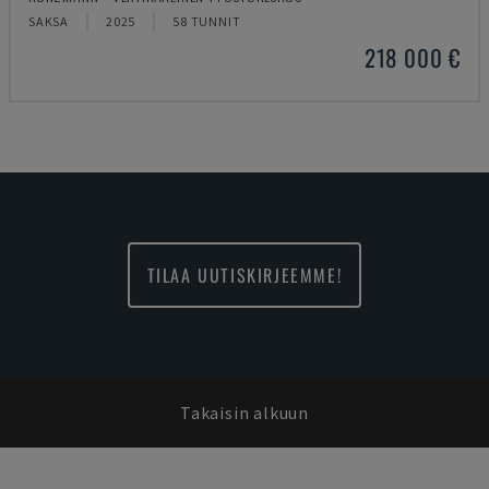
SAKSA
2025
58 TUNNIT
218 000 €
TILAA UUTISKIRJEEMME!
Takaisin alkuun