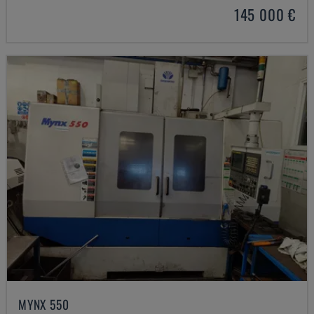
145 000 €
MYNX 550