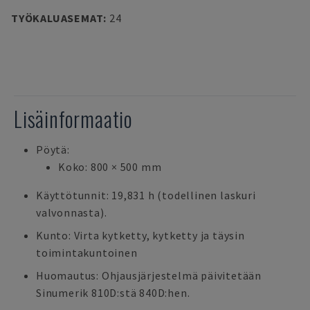
TYÖKALUASEMAT
:
24
Lisäinformaatio
Pöytä:
Koko: 800 × 500 mm
Käyttötunnit: 19,831 h (todellinen laskuri
valvonnasta).
Kunto: Virta kytketty, kytketty ja täysin
toimintakuntoinen
Huomautus: Ohjausjärjestelmä päivitetään
Sinumerik 810D:stä 840D:hen.