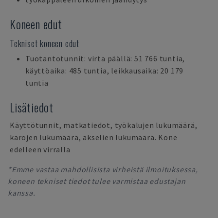
Koneen edut
Tekniset koneen edut
Tuotantotunnit: virta päällä: 51 766 tuntia,
käyttöaika: 485 tuntia, leikkausaika: 20 179
tuntia
Lisätiedot
Käyttötunnit, matkatiedot, työkalujen lukumäärä,
karojen lukumäärä, akselien lukumäärä. Kone
edelleen virralla
*Emme vastaa mahdollisista virheistä ilmoituksessa,
koneen tekniset tiedot tulee varmistaa edustajan
kanssa.