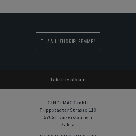
TILAA UUTISKIRJEEMME!
Takaisin alkuun
GINDUMAC GmbH
Trippstadter Strasse 110
67663 Kaiserslautern
Saksa