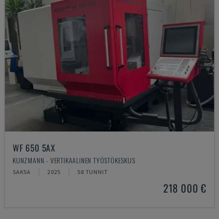
WF 650 5AX
KUNZMANN - VERTIKAALINEN TYÖSTÖKESKUS
SAKSA
2025
58 TUNNIT
218 000 €