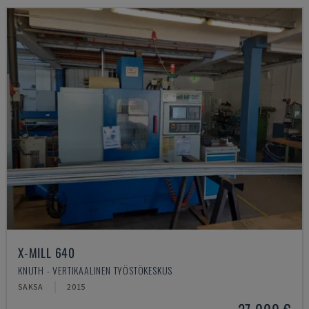
X-MILL 640
KNUTH - VERTIKAALINEN TYÖSTÖKESKUS
SAKSA
2015