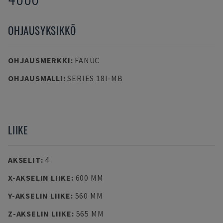
OHJAUSYKSIKKÖ
OHJAUSMERKKI
:
FANUC
OHJAUSMALLI
:
SERIES 18I-MB
LIIKE
AKSELIT
:
4
X-AKSELIN LIIKE
:
600 MM
Y-AKSELIN LIIKE
:
560 MM
Z-AKSELIN LIIKE
:
565 MM