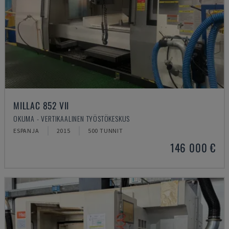
MILLAC 852 VII
OKUMA - VERTIKAALINEN TYÖSTÖKESKUS
ESPANJA
2015
500 TUNNIT
146 000 €