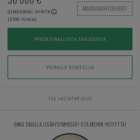
MAKSUVAIHTOEHDOT
GINDUMAC-HINTA
(EXW-hinta)
PYYDÄ VIRALLISTA TARJOUSTA
VIERAILE KONEELLA
TEE VASTATARJOUS
ONKO SINULLA LISÄKYSYMYKSIÄ? OTA MEIHIN YHTEYTTÄ!