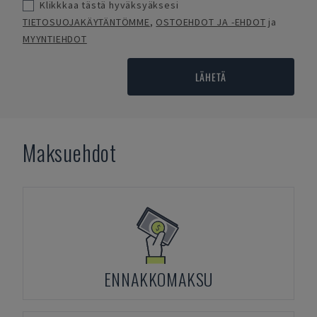
Klikkkaa tästä hyväksyäksesi
TIETOSUOJAKÄYTÄNTÖMME
,
OSTOEHDOT JA -EHDOT
ja
MYYNTIEHDOT
LÄHETÄ
Maksuehdot
ENNAKKOMAKSU