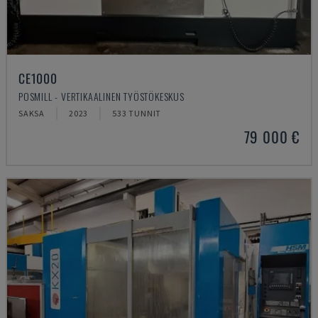
CE1000
POSMILL - VERTIKAALINEN TYÖSTÖKESKUS
SAKSA
2023
533 TUNNIT
79 000 €