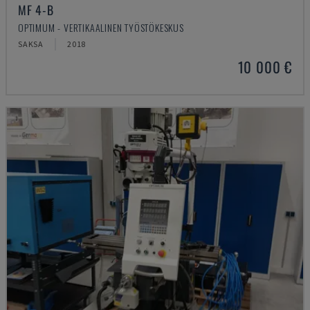
MF 4-B
OPTIMUM - VERTIKAALINEN TYÖSTÖKESKUS
SAKSA
2018
10 000 €