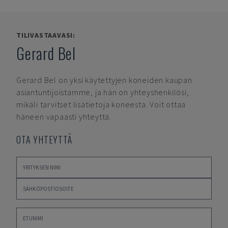
TILIVASTAAVASI:
Gerard Bel
Gerard Bel
on yksi käytettyjen koneiden kaupan
asiantuntijoistamme, ja hän on yhteyshenkilösi,
mikäli tarvitset lisätietoja koneesta. Voit ottaa
häneen vapaasti yhteyttä.
OTA YHTEYTTÄ