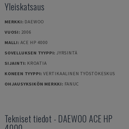
Yleiskatsaus
MERKKI
:
DAEWOO
VUOSI
:
2006
MALLI
:
ACE HP 4000
SOVELLUKSEN TYYPPI
:
JYRSINTÄ
SIJAINTI
:
KROATIA
KONEEN TYYPPI
:
VERTIKAALINEN TYÖSTÖKESKUS
OHJAUSYKSIKÖN MERKKI
:
FANUC
Tekniset tiedot
-
DAEWOO
ACE HP
4000