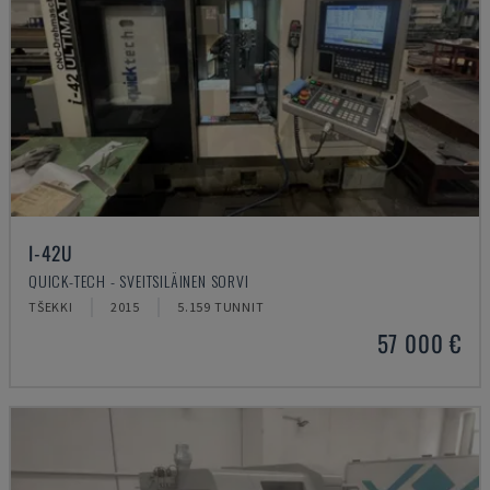
I-42U
QUICK-TECH - SVEITSILÄINEN SORVI
TŠEKKI
2015
5.159 TUNNIT
57 000 €