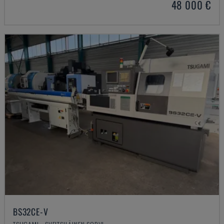
48 000 €
BS32CE-V