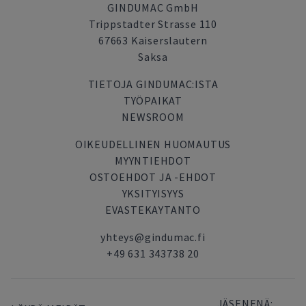
GINDUMAC GmbH
Trippstadter Strasse 110
67663 Kaiserslautern
Saksa
TIETOJA GINDUMAC:ISTA
TYÖPAIKAT
NEWSROOM
OIKEUDELLINEN HUOMAUTUS
MYYNTIEHDOT
OSTOEHDOT JA -EHDOT
YKSITYISYYS
EVASTEKAYTANTO
yhteys@gindumac.fi
+49 631 343738 20
JÄSENENÄ: