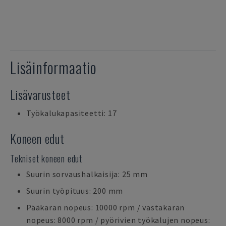
Lisäinformaatio
Lisävarusteet
Työkalukapasiteetti: 17
Koneen edut
Tekniset koneen edut
Suurin sorvaushalkaisija: 25 mm
Suurin työpituus: 200 mm
Pääkaran nopeus: 10000 rpm / vastakaran
nopeus: 8000 rpm / pyörivien työkalujen nopeus: