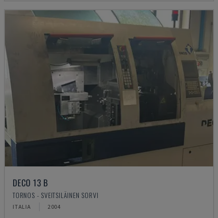
DECO 13 B
TORNOS - SVEITSILÄINEN SORVI
ITALIA
2004