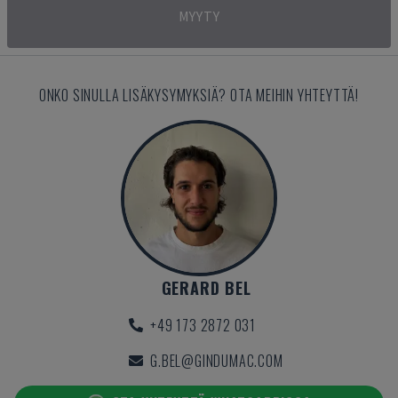
MYYTY
ONKO SINULLA LISÄKYSYMYKSIÄ? OTA MEIHIN YHTEYTTÄ!
GERARD BEL
+49 173 2872 031
G.BEL@GINDUMAC.COM