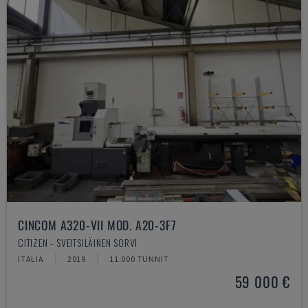
CINCOM A320-VII MOD. A20-3F7
CITIZEN - SVEITSILÄINEN SORVI
ITALIA
2019
11.000 TUNNIT
59 000 €