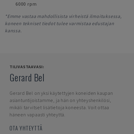
6000 rpm
*Emme vastaa mahdollisista virheistä ilmoituksessa,
koneen tekniset tiedot tulee varmistaa edustajan
kanssa.
TILIVASTAAVASI:
Gerard Bel
Gerard Bel
on yksi käytettyjen koneiden kaupan
asiantuntijoistamme, ja hän on yhteyshenkilösi,
mikäli tarvitset lisätietoja koneesta. Voit ottaa
häneen vapaasti yhteyttä.
OTA YHTEYTTÄ