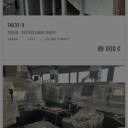
TNL32-9
TRAUB - SVEITSILÄINEN SORVI
SAKSA
2017
19.295 TUNNIT
89 000 €