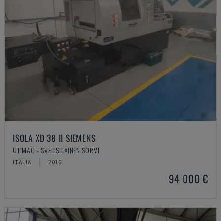
ISOLA XD 38 II SIEMENS
UTIMAC - SVEITSILÄINEN SORVI
ITALIA
2016
94 000 €