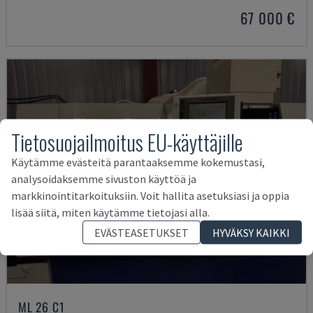
67 000 €
Tietosuojailmoitus EU-käyttäjille
Käytämme evästeitä parantaaksemme kokemustasi,
analysoidaksemme sivuston käyttöä ja
markkinointitarkoituksiin. Voit hallita asetuksiasi ja oppia
lisää siitä, miten käytämme tietojasi alla.
EVÄSTEASETUKSET
HYVÄKSY KAIKKI
ML 26 C1