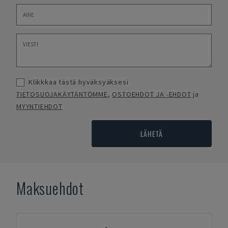
Klikkkaa tästä hyväksyäksesi
TIETOSUOJAKÄYTÄNTÖMME
,
OSTOEHDOT JA -EHDOT
ja
MYYNTIEHDOT
LÄHETÄ
Maksuehdot