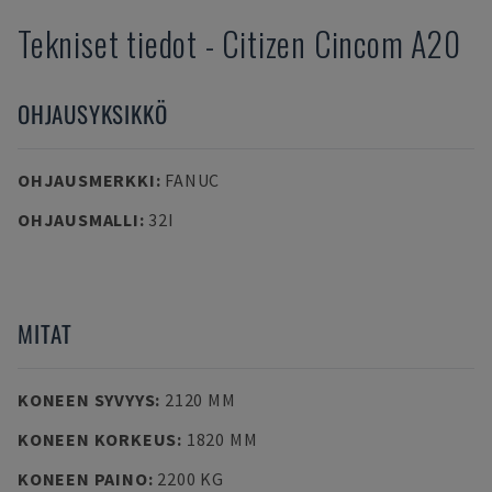
Tekniset tiedot
-
Citizen
Cincom A20
OHJAUSYKSIKKÖ
OHJAUSMERKKI
:
FANUC
OHJAUSMALLI
:
32I
MITAT
KONEEN SYVYYS
:
2120 MM
KONEEN KORKEUS
:
1820 MM
KONEEN PAINO
:
2200 KG