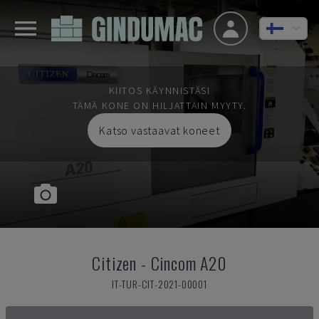
KIITOS KÄYNNISTÄSI
TÄMÄ KONE ON HILJATTAIN MYYTY.
Katso vastaavat koneet
Citizen
-
Cincom A20
IT-TUR-CIT-2021-00001