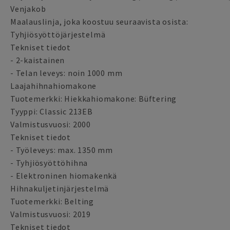
Venjakob
Maalauslinja, joka koostuu seuraavista osista:
Tyhjiösyöttöjärjestelmä
Tekniset tiedot
- 2-kaistainen
- Telan leveys: noin 1000 mm
Laajahihnahiomakone
Tuotemerkki: Hiekkahiomakone: Büftering
Tyyppi: Classic 213EB
Valmistusvuosi: 2000
Tekniset tiedot
- Työleveys: max. 1350 mm
- Tyhjiösyöttöhihna
- Elektroninen hiomakenkä
Hihnakuljetinjärjestelmä
Tuotemerkki: Belting
Valmistusvuosi: 2019
Tekniset tiedot