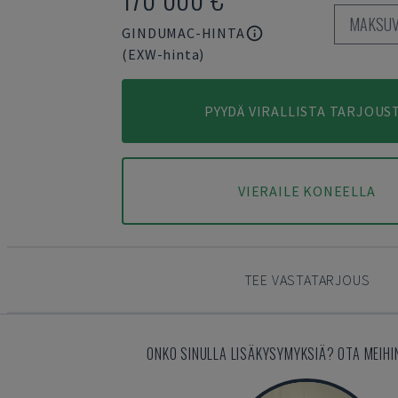
MAKSUV
GINDUMAC-HINTA
(EXW-hinta)
PYYDÄ VIRALLISTA TARJOUS
VIERAILE KONEELLA
TEE VASTATARJOUS
ONKO SINULLA LISÄKYSYMYKSIÄ? OTA MEIHI