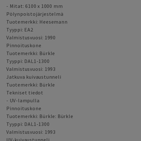
- Mitat: 6100 x 1000 mm
Pölynpoistojärjestelmä
Tuotemerkki: Heesemann
Tyyppi: EA2
Valmistusvuosi: 1990
Pinnoituskone
Tuotemerkki: Bürkle
Tyyppi: DAL1-1300
Valmistusvuosi: 1993
Jatkuva kuivaustunneli
Tuotemerkki: Bürkle
Tekniset tiedot
- UV-lampulla
Pinnoituskone
Tuotemerkki: Bürkle: Bürkle
Tyyppi: DAL1-1300
Valmistusvuosi: 1993
UV-kuivaustunneli