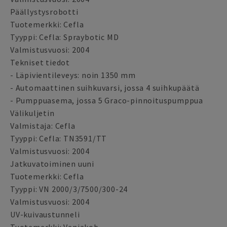
Päällystysrobotti
Tuotemerkki: Cefla
Tyyppi: Cefla: Spraybotic MD
Valmistusvuosi: 2004
Tekniset tiedot
- Läpivientileveys: noin 1350 mm
- Automaattinen suihkuvarsi, jossa 4 suihkupäätä
- Pumppuasema, jossa 5 Graco-pinnoituspumppua
Välikuljetin
Valmistaja: Cefla
Tyyppi: Cefla: TN3591/TT
Valmistusvuosi: 2004
Jatkuvatoiminen uuni
Tuotemerkki: Cefla
Tyyppi: VN 2000/3/7500/300-24
Valmistusvuosi: 2004
UV-kuivaustunneli