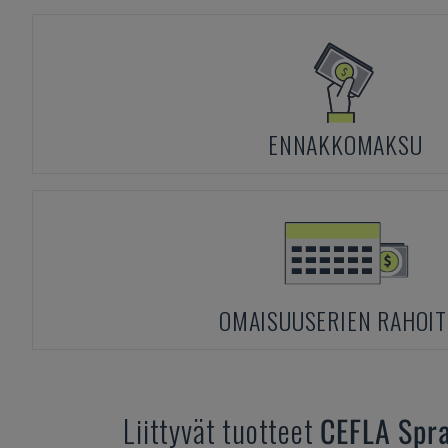
ENNAKKOMAKSU
OMAISUUSERIEN RAHOI
Liittyvät tuotteet
CEFLA
Spr