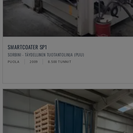
SMARTCOATER SP1
SORBINI - TÄYDELLINEN TUOTANTOLINJA (PUU)
PUOLA
2009
8.500 TUNNIT