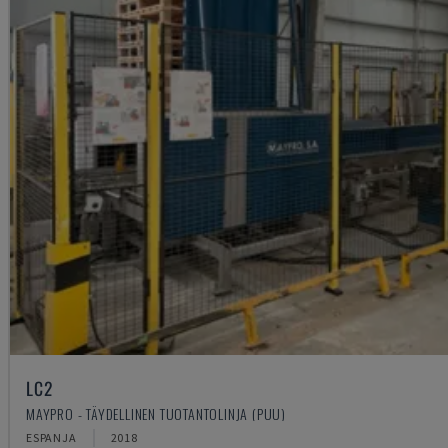
LC2
MAYPRO - TÄYDELLINEN TUOTANTOLINJA (PUU)
ESPANJA
2018