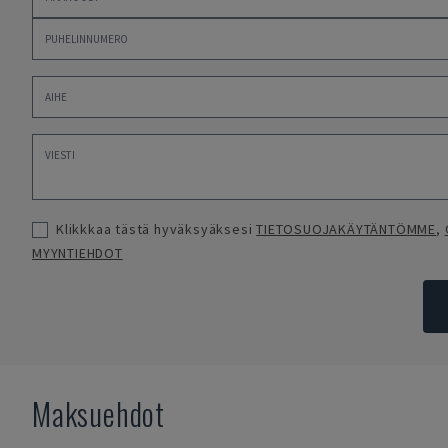
Klikkkaa tästä hyväksyäksesi
TIETOSUOJAKÄYTÄNTÖMME
,
MYYNTIEHDOT
Maksuehdot