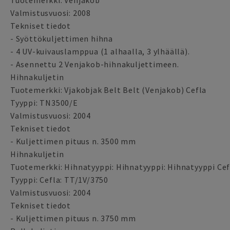
Tuotemerkki: Venjakob
Valmistusvuosi: 2008
Tekniset tiedot
- Syöttökuljettimen hihna
- 4 UV-kuivauslamppua (1 alhaalla, 3 ylhäällä).
- Asennettu 2 Venjakob-hihnakuljettimeen.
Hihnakuljetin
Tuotemerkki: Vjakobjak Belt Belt (Venjakob) Cefla
Tyyppi: TN3500/E
Valmistusvuosi: 2004
Tekniset tiedot
- Kuljettimen pituus n. 3500 mm
Hihnakuljetin
Tuotemerkki: Hihnatyyppi: Hihnatyyppi: Hihnatyyppi Cef
Tyyppi: Cefla: TT/1V/3750
Valmistusvuosi: 2004
Tekniset tiedot
- Kuljettimen pituus n. 3750 mm