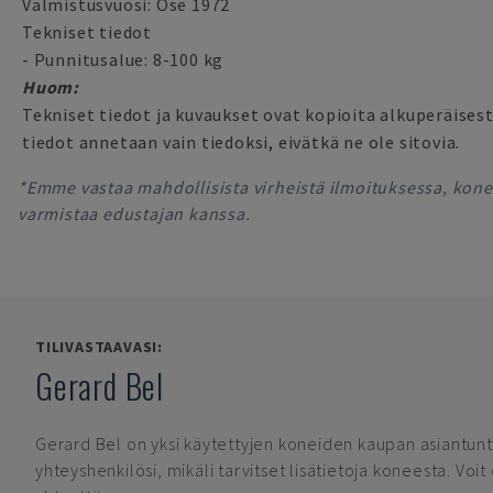
Valmistusvuosi: Ose 1972
Tekniset tiedot
- Punnitusalue: 8-100 kg
Huom:
Tekniset tiedot ja kuvaukset ovat kopioita alkuperäisest
tiedot annetaan vain tiedoksi, eivätkä ne ole sitovia.
*Emme vastaa mahdollisista virheistä ilmoituksessa, konee
varmistaa edustajan kanssa.
TILIVASTAAVASI:
Gerard Bel
Gerard Bel
on yksi käytettyjen koneiden kaupan asiantunt
yhteyshenkilösi, mikäli tarvitset lisätietoja koneesta. Voi