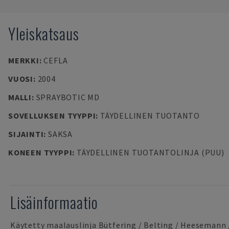
Yleiskatsaus
MERKKI
:
CEFLA
VUOSI
:
2004
MALLI
:
SPRAYBOTIC MD
SOVELLUKSEN TYYPPI
:
TÄYDELLINEN TUOTANTO
SIJAINTI
:
SAKSA
KONEEN TYYPPI
:
TÄYDELLINEN TUOTANTOLINJA (PUU)
Lisäinformaatio
Käytetty maalauslinja Bütfering / Belting / Heesemann /