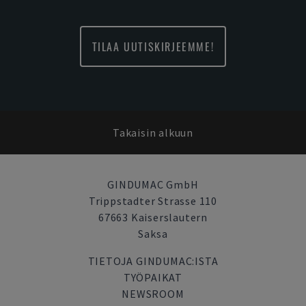
TILAA UUTISKIRJEEMME!
Takaisin alkuun
GINDUMAC GmbH
Trippstadter Strasse 110
67663 Kaiserslautern
Saksa
TIETOJA GINDUMAC:ISTA
TYÖPAIKAT
NEWSROOM