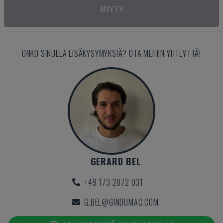
MYYTY
ONKO SINULLA LISÄKYSYMYKSIÄ? OTA MEIHIN YHTEYTTÄ!
GERARD BEL
+49 173 2872 031
G.BEL@GINDUMAC.COM