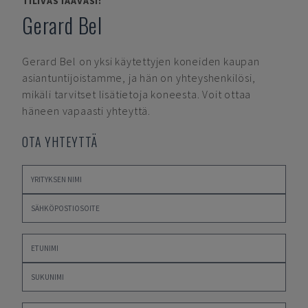
TILIVASTAAVASI:
Gerard Bel
Gerard Bel
on yksi käytettyjen koneiden kaupan
asiantuntijoistamme, ja hän on yhteyshenkilösi,
mikäli tarvitset lisätietoja koneesta. Voit ottaa
häneen vapaasti yhteyttä.
OTA YHTEYTTÄ