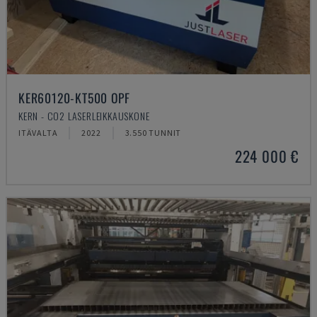
KER60120-KT500 OPF
KERN - CO2 LASERLEIKKAUSKONE
ITÄVALTA
2022
3.550 TUNNIT
224 000 €