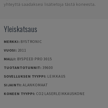
yhteyttä saadaksesi lisätietoja tästä koneesta.
Yleiskatsaus
MERKKI
:
BYSTRONIC
VUOSI
:
2011
MALLI
:
BYSPEED PRO 3015
TUOTANTOTUNNIT
:
39600
SOVELLUKSEN TYYPPI
:
LEIKKAUS
SIJAINTI
:
ALANKOMAAT
KONEEN TYYPPI
:
CO2 LASERLEIKKAUSKONE