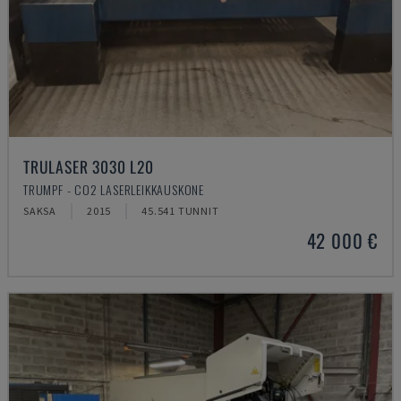
TRULASER 3030 L20
TRUMPF - CO2 LASERLEIKKAUSKONE
SAKSA
2015
45.541 TUNNIT
42 000 €