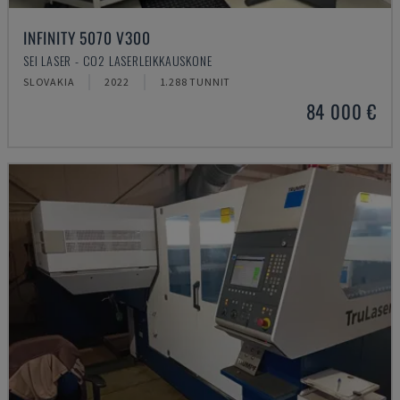
INFINITY 5070 V300
SEI LASER - CO2 LASERLEIKKAUSKONE
SLOVAKIA
2022
1.288 TUNNIT
84 000 €