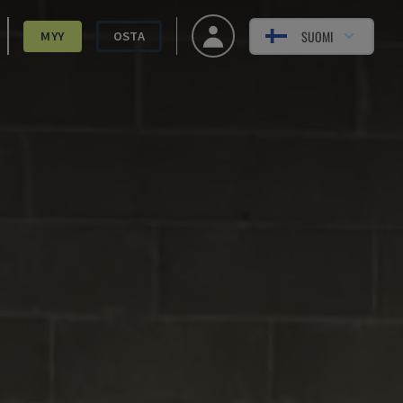
SUOMI
MYY
OSTA