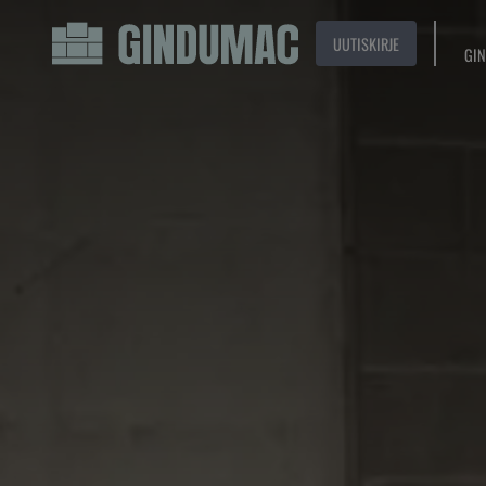
UUTISKIRJE
GIN