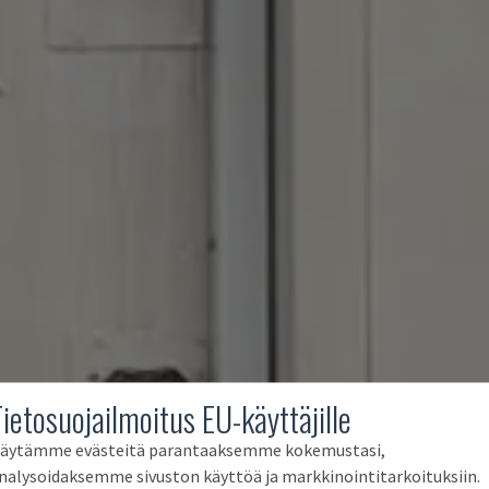
Tietosuojailmoitus EU-käyttäjille
äytämme evästeitä parantaaksemme kokemustasi,
nalysoidaksemme sivuston käyttöä ja markkinointitarkoituksiin.