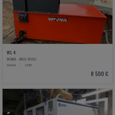
WL 4
WEIMA - MUU (PUU)
SAKSA
1999
8 500 €