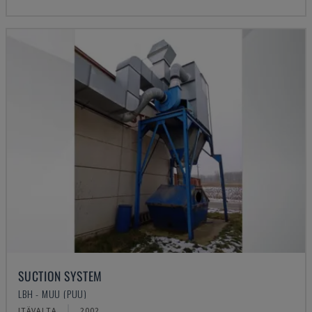
SUCTION SYSTEM
LBH - MUU (PUU)
ITÄVALTA
2002