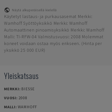
Näytä alkuperäisellä kielellä
Käytetyt lastaus- ja purkausasemat Merkki:
Wamhoff Syöttöyksikkö Merkki: Wamhoff
Automaattinen pinoamisyksikkö Merkki: Wamhoff
Malli: TI-RFW-04 Valmistusvuosi: 2008 Molemmat
koneet voidaan ostaa myös erikseen. (Hinta per
yksikkö 25 000 EUR)
Yleiskatsaus
MERKKI
:
BIESSE
VUOSI
:
2008
MALLI
:
WAMHOFF