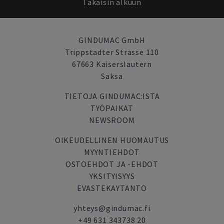
Takaisin alkuun
GINDUMAC GmbH
Trippstadter Strasse 110
67663 Kaiserslautern
Saksa
TIETOJA GINDUMAC:ISTA
TYÖPAIKAT
NEWSROOM
OIKEUDELLINEN HUOMAUTUS
MYYNTIEHDOT
OSTOEHDOT JA -EHDOT
YKSITYISYYS
EVASTEKAYTANTO
yhteys@gindumac.fi
+49 631 343738 20