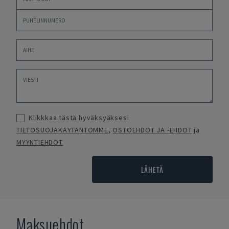
Klikkkaa tästä hyväksyäksesi
TIETOSUOJAKÄYTÄNTÖMME
,
OSTOEHDOT JA -EHDOT
ja
MYYNTIEHDOT
LÄHETÄ
Maksuehdot