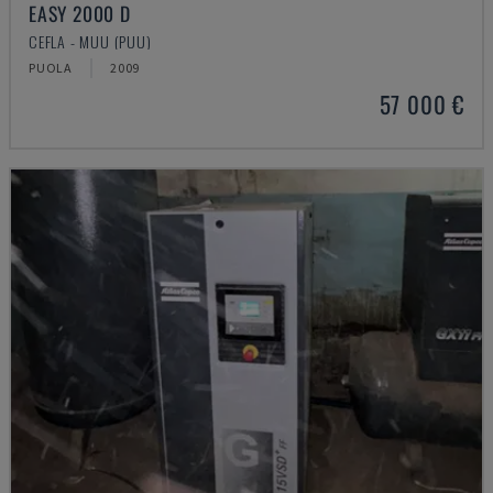
EASY 2000 D
CEFLA - MUU (PUU)
PUOLA
2009
57 000 €