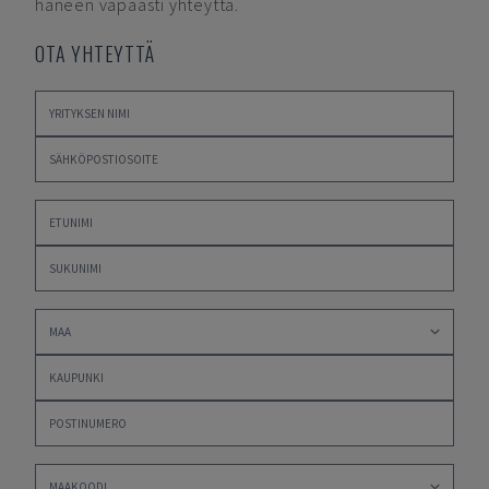
häneen vapaasti yhteyttä.
OTA YHTEYTTÄ