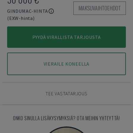
MAKSUVAIHTOEHDOT
GINDUMAC-HINTA
(EXW-hinta)
PYYDÄ VIRALLISTA TARJOUSTA
VIERAILE KONEELLA
TEE VASTATARJOUS
ONKO SINULLA LISÄKYSYMYKSIÄ? OTA MEIHIN YHTEYTTÄ!