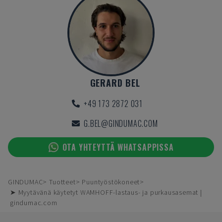
GERARD BEL
+49 173 2872 031
G.BEL@GINDUMAC.COM
OTA YHTEYTTÄ WHATSAPPISSA
GINDUMAC
Tuotteet
Puuntyöstökoneet
➤ Myytävänä käytetyt WAMHOFF-lastaus- ja purkausasemat |
gindumac.com