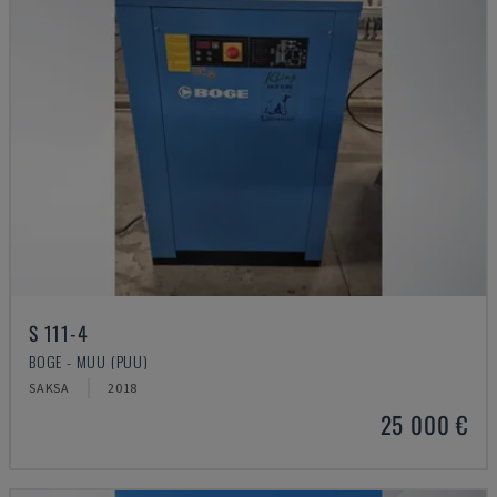
S 111-4
BOGE - MUU (PUU)
SAKSA
2018
25 000 €