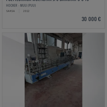
HOCKER - MUU (PUU)
SAKSA
2012
30 000 €