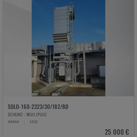
SOLO-160-2323/30/182/BD
SCHUKO - MUU (PUU)
SAKSA
2022
25 000 €