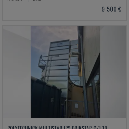
9 500 €
POLYTECHNICK MULTISTAR JP5 BRIKSTAR C-3 18