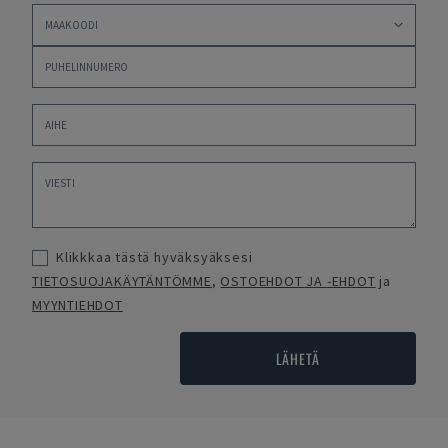
Klikkkaa tästä hyväksyäksesi
TIETOSUOJAKÄYTÄNTÖMME
,
OSTOEHDOT JA -EHDOT
ja
MYYNTIEHDOT
LÄHETÄ