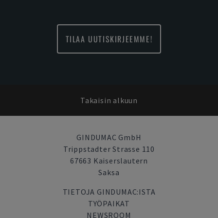
TILAA UUTISKIRJEEMME!
Takaisin alkuun
GINDUMAC GmbH
Trippstadter Strasse 110
67663 Kaiserslautern
Saksa
TIETOJA GINDUMAC:ISTA
TYÖPAIKAT
NEWSROOM