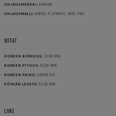
OHJAUSMERKKI
:
AMADA
OHJAUSMALLI
:
AMNC-F (FANUC 180I-PB)
MITAT
KONEEN KORKEUS
:
2318 MM
KONEEN PITUUS
:
5526 MM
KONEEN PAINO
:
18000 KG
PÖYDÄN LEVEYS
:
5120 MM
LIIKE