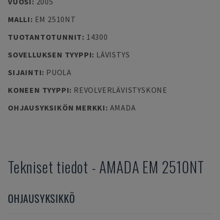
VUOSI
:
2005
MALLI
:
EM 2510NT
TUOTANTOTUNNIT
:
14300
SOVELLUKSEN TYYPPI
:
LÄVISTYS
SIJAINTI
:
PUOLA
KONEEN TYYPPI
:
REVOLVERLÄVISTYSKONE
OHJAUSYKSIKÖN MERKKI
:
AMADA
Tekniset tiedot
-
AMADA
EM 2510NT
OHJAUSYKSIKKÖ