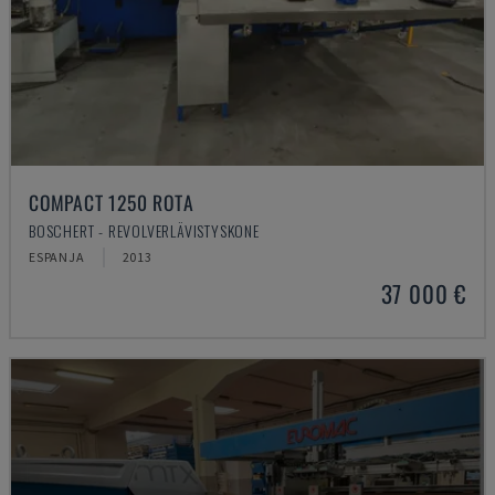
COMPACT 1250 ROTA
BOSCHERT - REVOLVERLÄVISTYSKONE
ESPANJA
2013
37 000 €