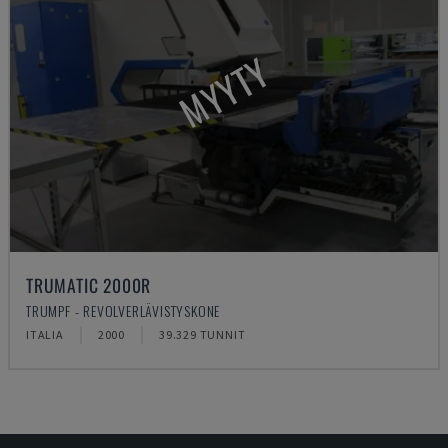
MYYTY
TRUMATIC 2000R
TRUMPF - REVOLVERLÄVISTYSKONE
ITALIA
2000
39.329 TUNNIT