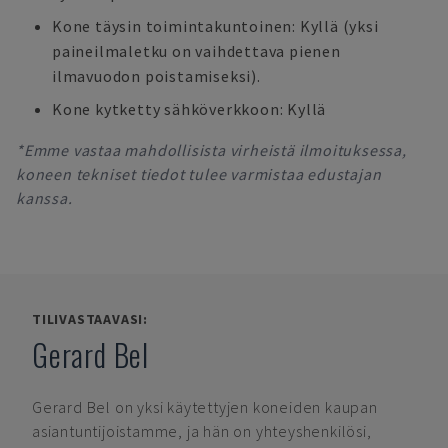
Kone täysin toimintakuntoinen: Kyllä (yksi
paineilmaletku on vaihdettava pienen
ilmavuodon poistamiseksi).
Kone kytketty sähköverkkoon: Kyllä
*Emme vastaa mahdollisista virheistä ilmoituksessa,
koneen tekniset tiedot tulee varmistaa edustajan
kanssa.
TILIVASTAAVASI:
Gerard Bel
Gerard Bel
on yksi käytettyjen koneiden kaupan
asiantuntijoistamme, ja hän on yhteyshenkilösi,