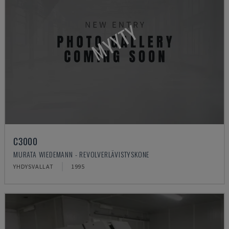
MYYTY
C3000
MURATA WIEDEMANN - REVOLVERLÄVISTYSKONE
YHDYSVALLAT
1995