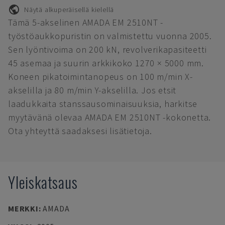
Näytä alkuperäisellä kielellä
Tämä 5-akselinen AMADA EM 2510NT -
työstöaukkopuristin on valmistettu vuonna 2005.
Sen lyöntivoima on 200 kN, revolverikapasiteetti
45 asemaa ja suurin arkkikoko 1270 × 5000 mm.
Koneen pikatoimintanopeus on 100 m/min X-
akselilla ja 80 m/min Y-akselilla. Jos etsit
laadukkaita stanssausominaisuuksia, harkitse
myytävänä olevaa AMADA EM 2510NT -kokonetta.
Ota yhteyttä saadaksesi lisätietoja.
Yleiskatsaus
MERKKI
:
AMADA