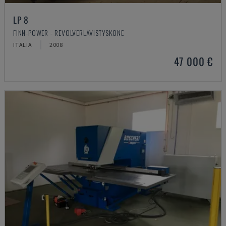
LP 8
FINN-POWER - REVOLVERLÄVISTYSKONE
ITALIA
2008
47 000 €