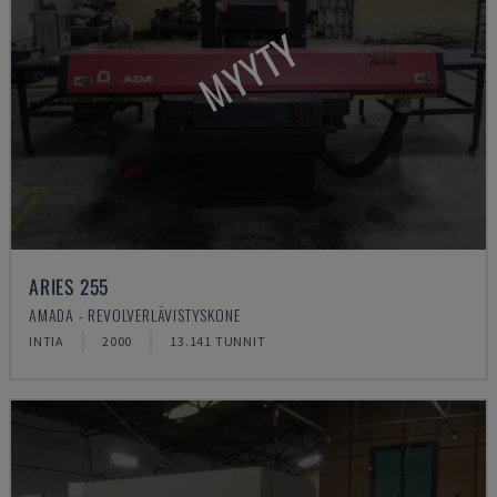
MYYTY
ARIES 255
AMADA - REVOLVERLÄVISTYSKONE
INTIA
2000
13.141 TUNNIT