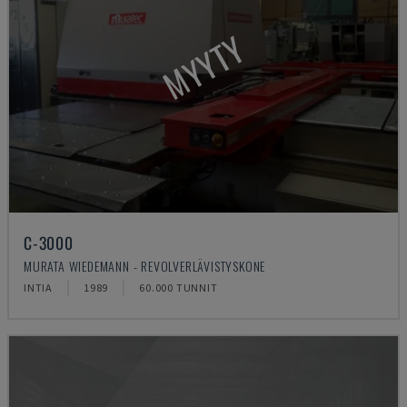
MYYTY
C-3000
MURATA WIEDEMANN - REVOLVERLÄVISTYSKONE
INTIA
1989
60.000 TUNNIT