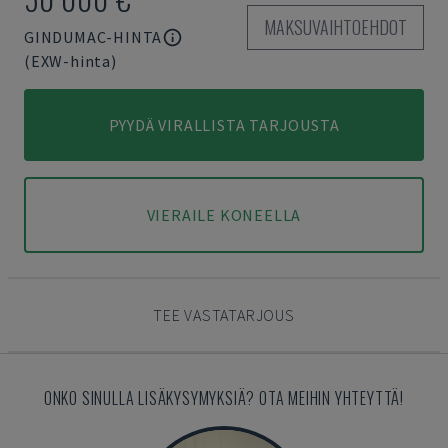
MAKSUVAIHTOEHDOT
GINDUMAC-HINTA
(EXW-hinta)
PYYDÄ VIRALLISTA TARJOUSTA
VIERAILE KONEELLA
TEE VASTATARJOUS
ONKO SINULLA LISÄKYSYMYKSIÄ? OTA MEIHIN YHTEYTTÄ!