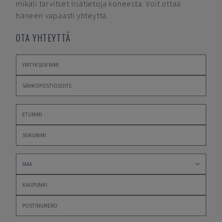
mikäli tarvitset lisätietoja koneesta. Voit ottaa
häneen vapaasti yhteyttä.
OTA YHTEYTTÄ