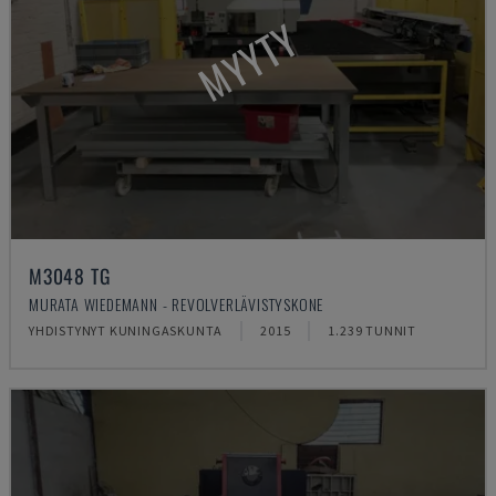
MYYTY
M3048 TG
MURATA WIEDEMANN - REVOLVERLÄVISTYSKONE
YHDISTYNYT KUNINGASKUNTA
2015
1.239 TUNNIT